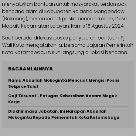
menyalurkan bantuan untuk masyarakat terdampak
bencana alam di Kabupaten Bolaang Mongondow
(Bolmong), bertempat di posko bencana alam, Desa
Mopait, Kecamatan Lolayan, Kamis 15 Agustus 2024.
Saat berada di lokasi posko penyaluran bantuan, Pj
Wali Kota mengatakan Ia, bersama Jajaran Pemerintah
Kota Kotamobagu turun langsung di lokasi bencana.
BACAAN LAINNYA
Nama Abdullah Mokoginta Mencuat Mengisi Posisi
Sekprov Sulut
Gaji ‘Disunat’, Petugas Kebersihan Ancam Mogok
Kerja
Diakhir masa Jabatan, Ini Harapan Abdullah
Mokoginta Kepada Pemerintah Kota Kotamobagu