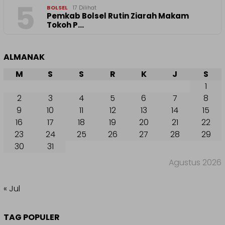
5
BOLSEL
17 Dilihat
Pemkab Bolsel Rutin Ziarah Makam
Tokoh P…
ALMANAK
M
S
S
R
K
J
S
1
2
3
4
5
6
7
8
9
10
11
12
13
14
15
16
17
18
19
20
21
22
23
24
25
26
27
28
29
30
31
Agustus 2026
« Jul
TAG POPULER