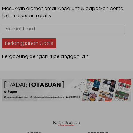
Masukkan alamat email Anda untuk dapatkan berita
terbaru secara gratis.
Alamat
Email
Berlangganan Gratis
Bergabung dengan 4 pelanggan lain