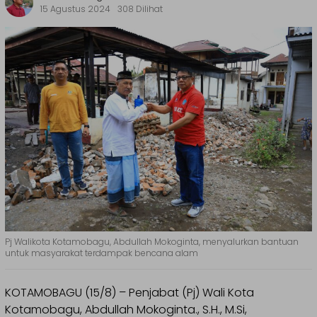
15 Agustus 2024
308 Dilihat
Pj Walikota Kotamobagu, Abdullah Mokoginta, menyalurkan bantuan
untuk masyarakat terdampak bencana alam
KOTAMOBAGU (15/8) – Penjabat (Pj) Wali Kota
Kotamobagu, Abdullah Mokoginta., S.H., M.Si,