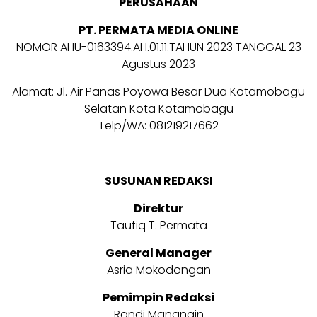
PERUSAHAAN
PT. PERMATA MEDIA ONLINE
NOMOR AHU-0163394.AH.01.11.TAHUN 2023 TANGGAL 23
Agustus 2023
Alamat: Jl. Air Panas Poyowa Besar Dua Kotamobagu
Selatan Kota Kotamobagu
Telp/WA: 081219217662
SUSUNAN REDAKSI
Direktur
Taufiq T. Permata
General Manager
Asria Mokodongan
Pemimpin Redaksi
Randi Manangin