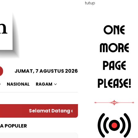
tutup
JUMAT, 7 AGUSTUS 2026
O
NASIONAL
RAGAM
Selamat Datang di Situs Warta RADAR TOTABU
TA POPULER