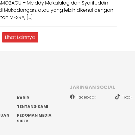
MOBAGU – Meiddy Makalalag dan Syarifuddin
di Mokodongan, atau yang lebih dikenal dengan
tan MESRA, […]
Lihat Lainnya
JARINGAN SOCIAL
Facebook
Tiktok
KARIR
TENTANG KAMI
DUAN
PEDOMAN MEDIA
SIBER