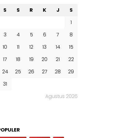
S
S
R
K
J
S
1
3
4
5
6
7
8
10
11
12
13
14
15
17
18
19
20
21
22
24
25
26
27
28
29
31
Agustus 2026
POPULER