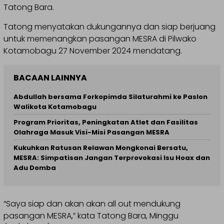
Tatong Bara.
Tatong menyatakan dukungannya dan siap berjuang
untuk memenangkan pasangan MESRA di Pilwako
Kotamobagu 27 November 2024 mendatang.
BACAAN LAINNYA
Abdullah bersama Forkopimda Silaturahmi ke Paslon
Walikota Kotamobagu
Program Prioritas, Peningkatan Atlet dan Fasilitas
Olahraga Masuk Visi-Misi Pasangan MESRA
Kukuhkan Ratusan Relawan Mongkonai Bersatu,
MESRA: Simpatisan Jangan Terprovokasi Isu Hoax dan
Adu Domba
“Saya siap dan akan akan all out mendukung
pasangan MESRA,” kata Tatong Bara, Minggu