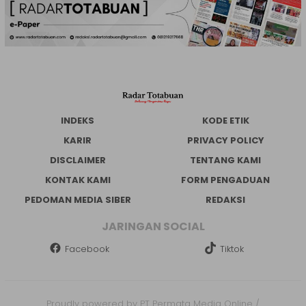
INDEKS
KODE ETIK
KARIR
PRIVACY POLICY
DISCLAIMER
TENTANG KAMI
KONTAK KAMI
FORM PENGADUAN
PEDOMAN MEDIA SIBER
REDAKSI
JARINGAN SOCIAL
Facebook
Tiktok
Proudly powered by PT Permata Media Online /