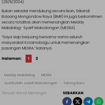
(28/9/2024).
Bukan sekadar mendukung secara lisan, Srikandi
Bolaang Mongondow Raya (BMR) ini juga berkomitmen
secara totalitas akan memenangkan Meiddy
Makalalag- Syarif Mokodongan (MESRA).
“Saya siap berjuang bersama-sama seluruh
masyarakat Kotamobagu untuk memenangkan
pasangan MESRA,” katanya.
Halaman:
1
2
Meiddy Makalalag
MESRA
Syarifuddin Juaidi Mokodongan
Tatong Bara
Penulis: Randi Manangin
SEBARKAN