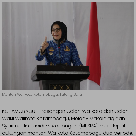
Mantan Walikota Kotamobagu, Tatong Bara
KOTAMOBAGU – Pasangan Calon Walikota dan Calon
Wakil Walikota Kotamobagu, Meiddy Makalalag dan
Syarifuddin Juaidi Mokodongan (MESRA), mendapat
dukungan mantan Walikota Kotamobagu dua periode,