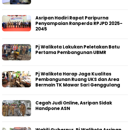
Asripan Hadiri Rapat Paripurna
Penyampaian Ranperda RPJPD 2025-
2045
Pj Walikota Lakukan Peletakan Batu
Pertama Pembangunan UBMR
Pj Walikota Harap Jaga Kualitas
Pembangunan Ruang UKS dan Area
Bermain TK Mawar Sari Genggulang
Cegah Judi Online, Asripan Sidak
Handpone ASN
Wakili Gubernur, Pj Walikota Asripan