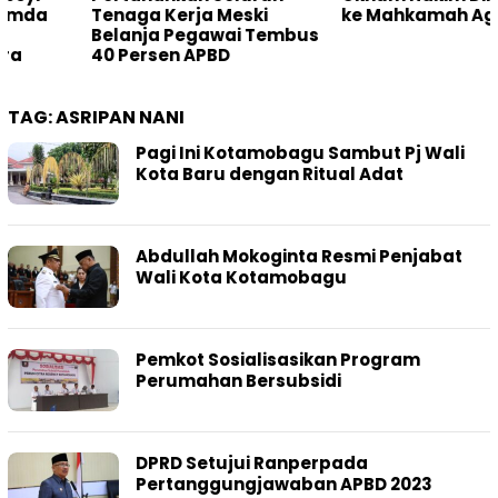
Tenaga Kerja Meski
ke Mahkamah Agung
Belanja Pegawai Tembus
40 Persen APBD
TAG:
ASRIPAN NANI
Pagi Ini Kotamobagu Sambut Pj Wali
Kota Baru dengan Ritual Adat
Abdullah Mokoginta Resmi Penjabat
Wali Kota Kotamobagu
Pemkot Sosialisasikan Program
Perumahan Bersubsidi
DPRD Setujui Ranperpada
Pertanggungjawaban APBD 2023