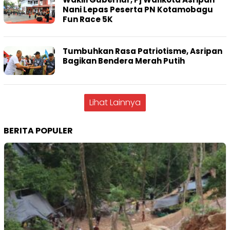
Nani Lepas Peserta PN Kotamobagu
Fun Race 5K
Tumbuhkan Rasa Patriotisme, Asripan
Bagikan Bendera Merah Putih
Lihat Lainnya
BERITA POPULER