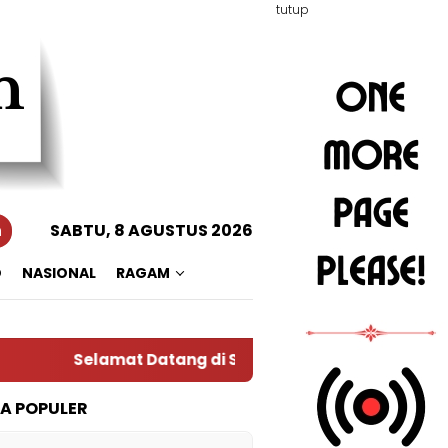
tutup
n
SABTU, 8 AGUSTUS 2026
O
NASIONAL
RAGAM
Selamat Datang di Situs Warta RADAR TOTABUAN
TA POPULER