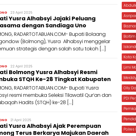
Abdull
admin
ONG
23 April 2025
Asripa
ati Yusra Alhabsyi Jajaki Peluang
jasama dengan Sandiaga Uno
Bazna
ONG, RADARTOTABUAN.COM- Bupati Bolaang
Boltim
ondow (Bolmong), Yusra Alhabsyi menggelar
Iskan
emuan strategis dengan salah satu tokoh […]
Kota 
admin
ONG
22 April 2025
Limi 
ati Bolmong Yusra Alhabsyi Resmi
Meiddy
buka STQH Ke-28 Tingkat Kabupaten
ONG, RADARTOTABUAN.COM- Bupati Yusra
Olly 
bsyi resmi membuka Seleksi Tilawatil Qur’an dan
PDI Pe
baqah Hadits (STQH) ke-28 […]
Pemka
Pendid
admin
ONG
21 April 2025
ati Yusra Alhabsyi Ajak Perempuan
Polre
mong Terus Berkarya Majukan Daerah