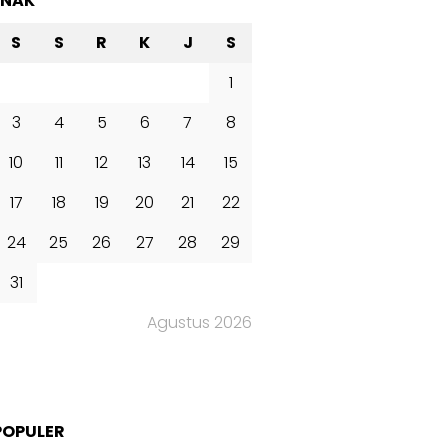
ANAK
S
S
R
K
J
S
1
3
4
5
6
7
8
10
11
12
13
14
15
17
18
19
20
21
22
24
25
26
27
28
29
31
Agustus 2026
POPULER