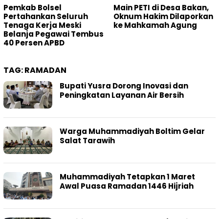
Pemkab Bolsel
Main PETI di Desa Bakan,
Pertahankan Seluruh
Oknum Hakim Dilaporkan
Tenaga Kerja Meski
ke Mahkamah Agung
Belanja Pegawai Tembus
40 Persen APBD
TAG:
RAMADAN
Bupati Yusra Dorong Inovasi dan
Peningkatan Layanan Air Bersih
Warga Muhammadiyah Boltim Gelar
Salat Tarawih
Muhammadiyah Tetapkan 1 Maret
Awal Puasa Ramadan 1446 Hijriah