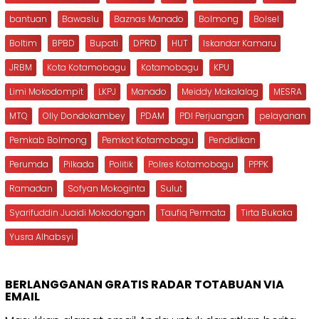
bantuan
Bawaslu
Baznas Manado
Bolmong
Bolsel
Boltim
BPBD
Bupati
DPRD
HUT
Iskandar Kamaru
JRBM
Kota Kotamobagu
Kotamobagu
KPU
Limi Mokodompit
LKPJ
Manado
Meiddy Makalalag
MESRA
MTQ
Olly Dondokambey
PDAM
PDI Perjuangan
pelayanan
Pemkab Bolmong
Pemkot Kotamobagu
Pendidikan
Perumda
Pilkada
Politik
Polres Kotamobagu
PPPK
Ramadan
Sofyan Mokoginta
Sulut
Syarifuddin Juaidi Mokodongan
Taufiq Permata
Tirta Bukaka
Yusra Alhabsyi
BERLANGGANAN GRATIS RADAR TOTABUAN VIA
EMAIL