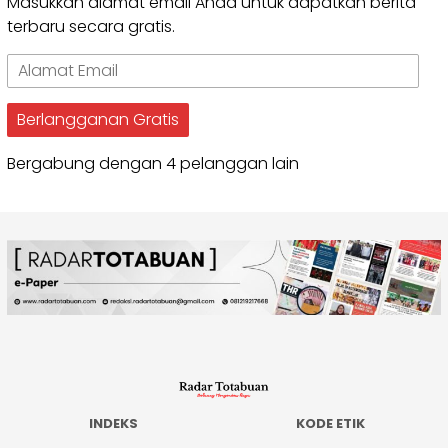
Masukkan alamat email Anda untuk dapatkan berita
terbaru secara gratis.
Alamat
Email
Berlangganan Gratis
Bergabung dengan 4 pelanggan lain
INDEKS
KODE ETIK