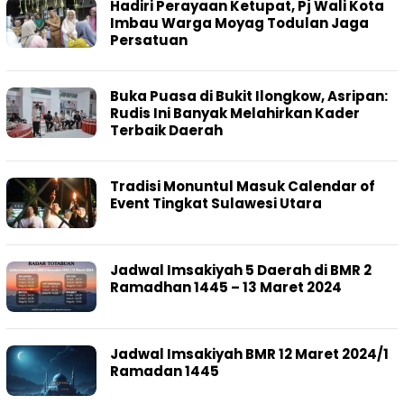
Hadiri Perayaan Ketupat, Pj Wali Kota
Imbau Warga Moyag Todulan Jaga
Persatuan
Buka Puasa di Bukit Ilongkow, Asripan:
Rudis Ini Banyak Melahirkan Kader
Terbaik Daerah
Tradisi Monuntul Masuk Calendar of
Event Tingkat Sulawesi Utara
Jadwal Imsakiyah 5 Daerah di BMR 2
Ramadhan 1445 – 13 Maret 2024
Jadwal Imsakiyah BMR 12 Maret 2024/1
Ramadan 1445