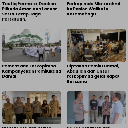
Taufiq Permata, Doakan
Forkopimda Silaturahmi
Pilkada Aman dan Lancar
ke Paslon Walikota
Serta Tetap Jaga
Kotamobagu
Persatuan.
Pemkot dan Forkopimda
Ciptakan Pemilu Damai,
Kampanyekan Pemilukada
Abdullah dan Unsur
Damai
forkopimda gelar Rapat
Bersama