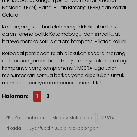
mendapat dukungan penuh dari Partai Amanat
Nasional (PAN), Partai Bulan Bintang (PBB) dan Partai
Gelora.
Koalisi yang solid ini telah menjadi kekuatan besar
dalam arena politik Kotamobagu, dan sinyal kuat
bahwa mereka serius dalam kompetisi Pilkada kali ini.
Berbagai persiapan telah dilakukan secara matang
oleh pasangan ini. Tidak hanya menyiapkan strategi
kampanye yang komprehensif, MESRA juga telah
menuntaskan semua berkas yang diperlukan untuk
memenuhi persyaratan pencalonan di KPU.
Halaman:
1
2
KPU Kotamobagu
Meiddy Makalalag
MESRA
Pilkada
Syarifuddin Juaidi Mokodongan