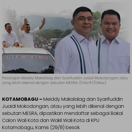
Pasangan Meiddy Makalalag dan Syarifuddin Juaidi Mokodongan, atau
yang lebih dikenal dengan sebutan MESRA. (Foto:RT/Oktav)
KOTAMOBAGU –
Meiddy Makalalag dan Syarifuddin
Juaidi Mokodongan, atau yang lebih dikenal dengan
sebutan MESRA, dipastikan mendaftar sebagai Bakal
Calon Wali Kota dan Wakil Wali Kota di KPU
Kotamobagu, Kamis (29/8) besok.