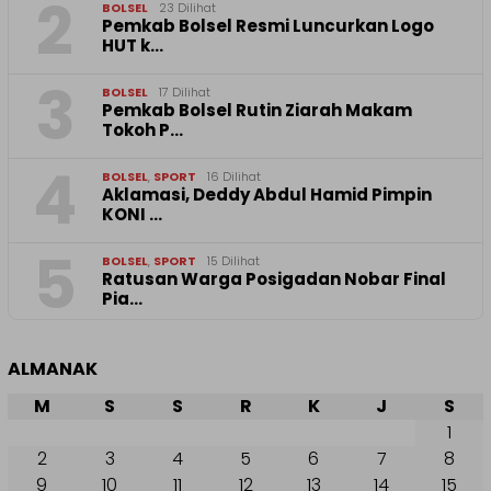
2
BOLSEL
23 Dilihat
Pemkab Bolsel Resmi Luncurkan Logo
HUT k…
3
BOLSEL
17 Dilihat
Pemkab Bolsel Rutin Ziarah Makam
Tokoh P…
4
BOLSEL
,
SPORT
16 Dilihat
Aklamasi, Deddy Abdul Hamid Pimpin
KONI …
5
BOLSEL
,
SPORT
15 Dilihat
‎Ratusan Warga Posigadan Nobar Final
Pia…
ALMANAK
M
S
S
R
K
J
S
1
2
3
4
5
6
7
8
9
10
11
12
13
14
15