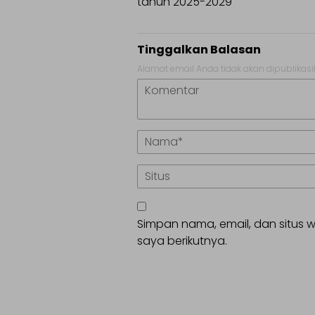
tahun 2025-2029
Tinggalkan Balasan
Alamat email Anda tidak akan dipublikasi
Simpan nama, email, dan situs
saya berikutnya.