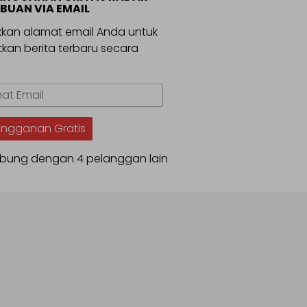
BUAN VIA EMAIL
kan alamat email Anda untuk
kan berita terbaru secara
.
t
angganan Gratis
bung dengan 4 pelanggan lain