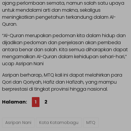
ajang perlombaan semata, namun salah satu upaya
untuk mendalami arti dan makna, sekaligus
meningkatkan pengetahun terkandung dalam Al-
Quran.
“Al-Quran merupakan pedoman kita dalam hidup dan
dijadikan pedoman dan penjelasan akan pembeda
antara benar dan salah. Kita semua diharapkan dapat
mengamalkan Al-Quran dalam kehidupan sehari-hari,”
ucap Asripan Nani
Asripan berharap, MTQ kali ini dapat melahirkan para
Qori dan Qoriyah, Hafiz dan Hafizah, yang mampu
berprestasi di tingkat provinsi hingga nasional.
Halaman:
1
2
Asripan Nani
Kota Kotamobagu
MTQ