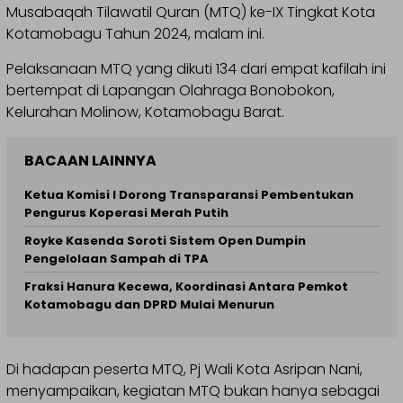
Musabaqah Tilawatil Quran (MTQ) ke-IX Tingkat Kota
Kotamobagu Tahun 2024, malam ini.
Pelaksanaan MTQ yang dikuti 134 dari empat kafilah ini
bertempat di Lapangan Olahraga Bonobokon,
Kelurahan Molinow, Kotamobagu Barat.
BACAAN LAINNYA
Ketua Komisi I Dorong Transparansi Pembentukan
Pengurus Koperasi Merah Putih
Royke Kasenda Soroti Sistem Open Dumpin
Pengelolaan Sampah di TPA
Fraksi Hanura Kecewa, Koordinasi Antara Pemkot
Kotamobagu dan DPRD Mulai Menurun
Di hadapan peserta MTQ, Pj Wali Kota Asripan Nani,
menyampaikan, kegiatan MTQ bukan hanya sebagai