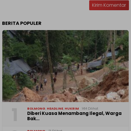
BERITA POPULER
1
BOLMONG
,
HEADLINE
,
HUKRIM
1414 Dilihat
Diberi Kuasa Menambang Ilegal, Warga
Bak…