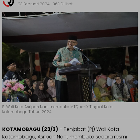
23 Februari 2024
363 Dilihat
Pj Wali Kota Asripan Nani membuka MTQ ke-IX Tingkat Kota
Kotamobagu Tahun 2024
KOTAMOBAGU (23/2)
– Penjabat (Pj) Wali Kota
Kotamobagu, Asripan Nani, membuka secara resmi