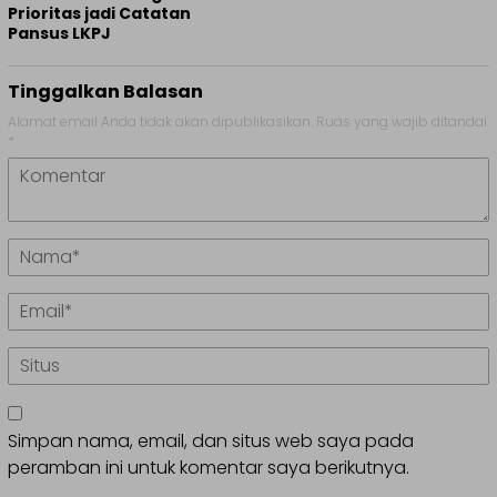
Prioritas jadi Catatan
Pansus LKPJ
Tinggalkan Balasan
Alamat email Anda tidak akan dipublikasikan.
Ruas yang wajib ditandai
*
Simpan nama, email, dan situs web saya pada
peramban ini untuk komentar saya berikutnya.