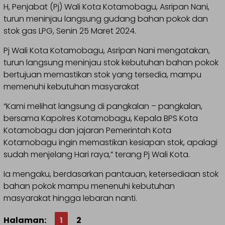
H, Penjabat (Pj) Wali Kota Kotamobagu, Asripan Nani,
turun meninjau langsung gudang bahan pokok dan
stok gas LPG, Senin 25 Maret 2024.
Pj Wali Kota Kotamobagu, Asripan Nani mengatakan,
turun langsung meninjau stok kebutuhan bahan pokok
bertujuan memastikan stok yang tersedia, mampu
memenuhi kebutuhan masyarakat
“Kami melihat langsung di pangkalan – pangkalan,
bersama Kapolres Kotamobagu, Kepala BPS Kota
Kotamobagu dan jajaran Pemerintah Kota
Kotamobagu ingin memastikan kesiapan stok, apalagi
sudah menjelang Hari raya,” terang Pj Wali Kota.
Ia mengaku, berdasarkan pantauan, ketersediaan stok
bahan pokok mampu menenuhi kebutuhan
masyarakat hingga lebaran nanti.
Halaman:
1
2