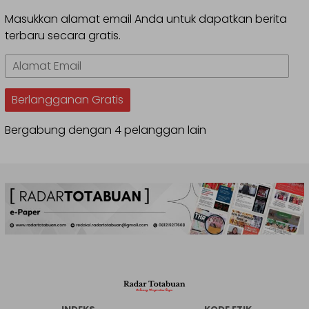
Masukkan alamat email Anda untuk dapatkan berita
terbaru secara gratis.
Alamat
Email
Berlangganan Gratis
Bergabung dengan 4 pelanggan lain