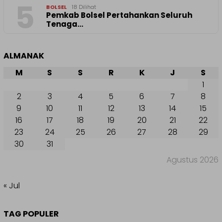
5
BOLSEL
18 Dilihat
Pemkab Bolsel Pertahankan Seluruh
Tenaga…
ALMANAK
M
S
S
R
K
J
S
1
2
3
4
5
6
7
8
9
10
11
12
13
14
15
16
17
18
19
20
21
22
23
24
25
26
27
28
29
30
31
Agustus 2026
« Jul
TAG POPULER