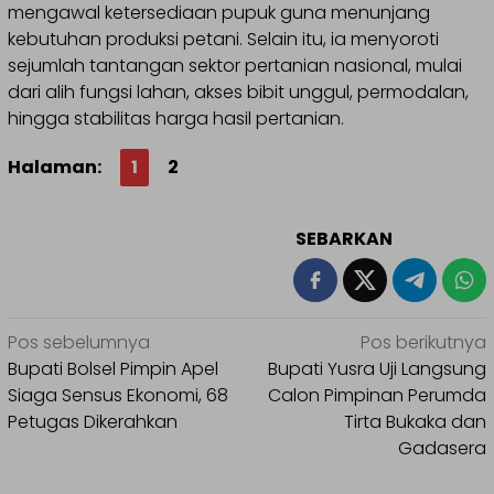
mengawal ketersediaan pupuk guna menunjang
kebutuhan produksi petani. Selain itu, ia menyoroti
sejumlah tantangan sektor pertanian nasional, mulai
dari alih fungsi lahan, akses bibit unggul, permodalan,
hingga stabilitas harga hasil pertanian.
Halaman:
1
2
SEBARKAN
Navigasi
Pos sebelumnya
Pos berikutnya
pos
Bupati Bolsel Pimpin Apel
Bupati Yusra Uji Langsung
Siaga Sensus Ekonomi, 68
Calon Pimpinan Perumda
Petugas Dikerahkan
Tirta Bukaka dan
Gadasera