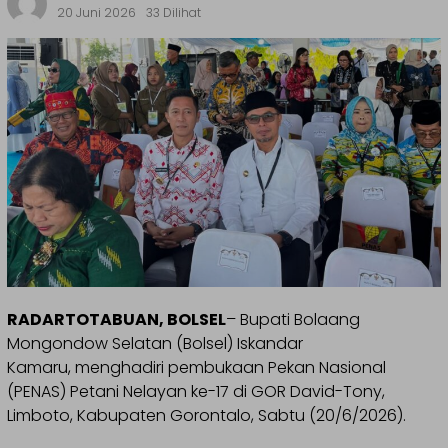
20 Juni 2026
33 Dilihat
RADARTOTABUAN, BOLSEL
– Bupati Bolaang
Mongondow Selatan (Bolsel) Iskandar
Kamaru, menghadiri pembukaan Pekan Nasional
(PENAS) Petani Nelayan ke-17 di GOR David-Tony,
Limboto, Kabupaten Gorontalo, Sabtu (20/6/2026).