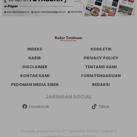
INDEKS
KODE ETIK
KARIR
PRIVACY POLICY
DISCLAIMER
TENTANG KAMI
KONTAK KAMI
FORM PENGADUAN
PEDOMAN MEDIA SIBER
REDAKSI
JARINGAN SOCIAL
Facebook
Tiktok
Proudly powered by PT Permata Media Online /
radartotabuan.com / 2023