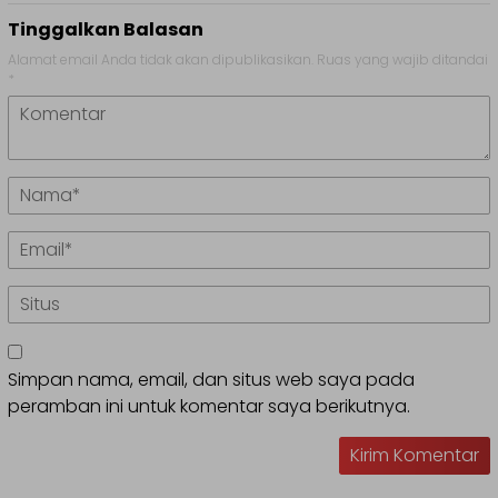
Tinggalkan Balasan
Alamat email Anda tidak akan dipublikasikan.
Ruas yang wajib ditandai
*
Simpan nama, email, dan situs web saya pada
peramban ini untuk komentar saya berikutnya.