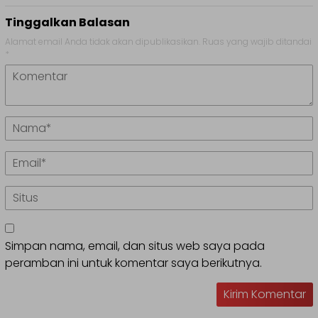
Tinggalkan Balasan
Alamat email Anda tidak akan dipublikasikan.
Ruas yang wajib ditandai
*
Simpan nama, email, dan situs web saya pada
peramban ini untuk komentar saya berikutnya.