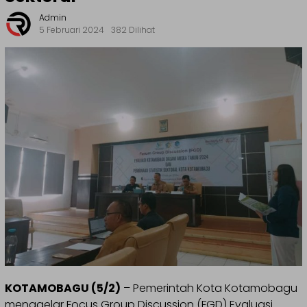
Admin
5 Februari 2024
382 Dilihat
KOTAMOBAGU (5/2)
– Pemerintah Kota Kotamobagu
menggelar Focus Group Discussion (FGD) Evaluasi