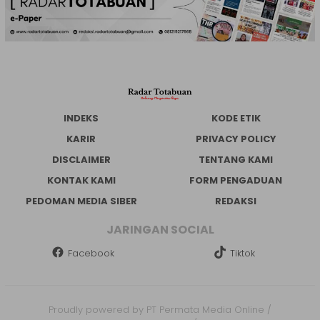
INDEKS
KODE ETIK
KARIR
PRIVACY POLICY
DISCLAIMER
TENTANG KAMI
KONTAK KAMI
FORM PENGADUAN
PEDOMAN MEDIA SIBER
REDAKSI
JARINGAN SOCIAL
Facebook
Tiktok
Proudly powered by PT Permata Media Online /