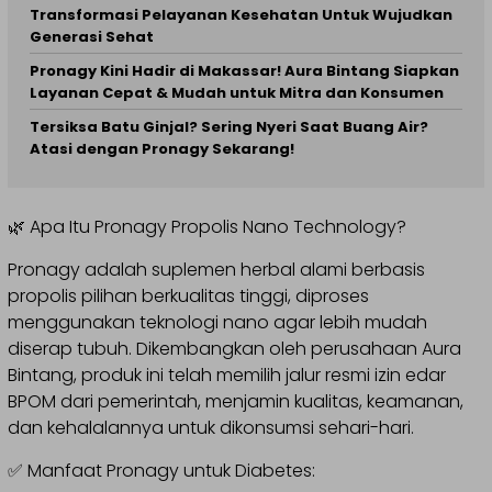
Transformasi Pelayanan Kesehatan Untuk Wujudkan
Generasi Sehat
Pronagy Kini Hadir di Makassar! Aura Bintang Siapkan
Layanan Cepat & Mudah untuk Mitra dan Konsumen
Tersiksa Batu Ginjal? Sering Nyeri Saat Buang Air?
Atasi dengan Pronagy Sekarang!
🌿 Apa Itu Pronagy Propolis Nano Technology?
Pronagy adalah suplemen herbal alami berbasis
propolis pilihan berkualitas tinggi, diproses
menggunakan teknologi nano agar lebih mudah
diserap tubuh. Dikembangkan oleh perusahaan Aura
Bintang, produk ini telah memilih jalur resmi izin edar
BPOM dari pemerintah, menjamin kualitas, keamanan,
dan kehalalannya untuk dikonsumsi sehari-hari.
✅ Manfaat Pronagy untuk Diabetes: