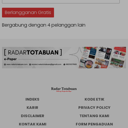
Email
Berlangganan Gratis
Bergabung dengan 4 pelanggan lain
INDEKS
KODE ETIK
KARIR
PRIVACY POLICY
DISCLAIMER
TENTANG KAMI
KONTAK KAMI
FORM PENGADUAN