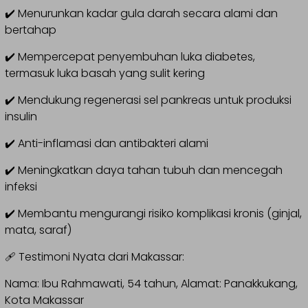
✔️ Menurunkan kadar gula darah secara alami dan
bertahap
✔️ Mempercepat penyembuhan luka diabetes,
termasuk luka basah yang sulit kering
✔️ Mendukung regenerasi sel pankreas untuk produksi
insulin
✔️ Anti-inflamasi dan antibakteri alami
✔️ Meningkatkan daya tahan tubuh dan mencegah
infeksi
✔️ Membantu mengurangi risiko komplikasi kronis (ginjal,
mata, saraf)
🩹 Testimoni Nyata dari Makassar:
Nama: Ibu Rahmawati, 54 tahun, Alamat: Panakkukang,
Kota Makassar