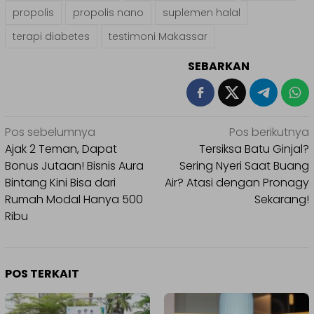
propolis
propolis nano
suplemen halal
terapi diabetes
testimoni Makassar
SEBARKAN
Navigasi
Pos sebelumnya
Pos berikutnya
pos
Ajak 2 Teman, Dapat
Tersiksa Batu Ginjal?
Bonus Jutaan! Bisnis Aura
Sering Nyeri Saat Buang
Bintang Kini Bisa dari
Air? Atasi dengan Pronagy
Rumah Modal Hanya 500
Sekarang!
Ribu
POS TERKAIT