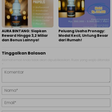
AURA BINTANG: Siapkan
Peluang Usaha Pronagy:
Reward Hingga 3,2 Miliar
Modal Kecil, Untung Besar
dan Bonus Lainnya!
dari Rumah!
Tinggalkan Balasan
Alamat email Anda tidak akan dipublikasikan.
Ruas yang wajib ditandai
*