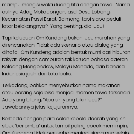
mampu mengisi waktu luang kita dengan tawa. Nama
aslinya Adog Mokodongan, asal Desa Lobong,
Kecamatan Passi Barat, Bolmong, tapi siapa peduli
latar belakangnya? Yang penting, dia lucu!
Tapi kelucuan Om Kundeng bukan lucu murahan yang
direncanakan. Tidak ada skenario atau dialog yang
dihafal. Om Kundeng adalah bentuk murni dari hiburan
rakyat, dengan campuran tak karuan bahasa daerah
Bolaang Mongondow, Melayu Manado, dan bahasa
Indonesia jauh dari kata baku.
Terkadang, bahkan menyebutkan nama makanan
atau barang saja bisa menjadi momen tawa tersendiri.
Ada yang bilang, “Apa sih yang bikin lucu?”
Jawabannya jelas: kejujurannya.
Berbeda dengan para calon kepala daerah yang kini
sibuk ‘berlomba’ untuk tampil paling cocok memimpin,
Om Kundeng tidak berusaha menjadi siapa pun selain