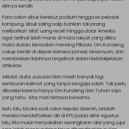
dirinya sendiri.
Para calon sibuk berebut podium hingga ke pelosok
kampung, sibuk saling salip bahkan tak jarang
melibatkan ‘silat’ uang receh hingga dolar Amerika
agar terlihat lebih manis di mata rakyat yang dikira
mata duitan, kemudian menang Pilkada. Om Kundeng,
cukup berdiri di depan kamera ponsel, tersenyum, dan
membiarkan lidahnya tergelincir dalam ketidakjelasan
artikulasi.
Mikdal, duka, sususari
dan masih banyak lagi
semburan kalimat yang tanpa sengaja salah. Tak perlu
dikoreksi karena hanya Om Kundeng dan Tuhan saja
yang tahu. Kita, mari tertawa bersama.
Nah, lalu, bicara soal calon kepala daerah, setelah
mereka mendaftarkan diri di KPU pada akhir Agustus
lalu, kita mulai menyaksikan serangkaian aksi yang, jujur