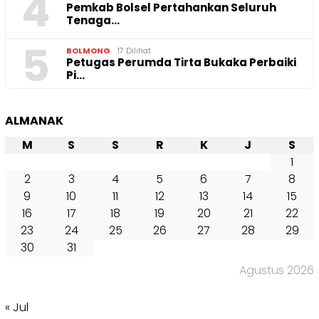
4
Pemkab Bolsel Pertahankan Seluruh
Tenaga…
5
BOLMONG
17 Dilihat
Petugas Perumda Tirta Bukaka Perbaiki
Pi…
ALMANAK
M
S
S
R
K
J
S
1
2
3
4
5
6
7
8
9
10
11
12
13
14
15
16
17
18
19
20
21
22
23
24
25
26
27
28
29
30
31
Agustus 2026
« Jul