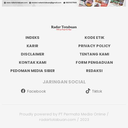
INDEKS
KODE ETIK
KARIR
PRIVACY POLICY
DISCLAIMER
TENTANG KAMI
KONTAK KAMI
FORM PENGADUAN
PEDOMAN MEDIA SIBER
REDAKSI
JARINGAN SOCIAL
Facebook
Tiktok
Proudly powered by PT Permata Media Online /
radartotabuan.com / 2023