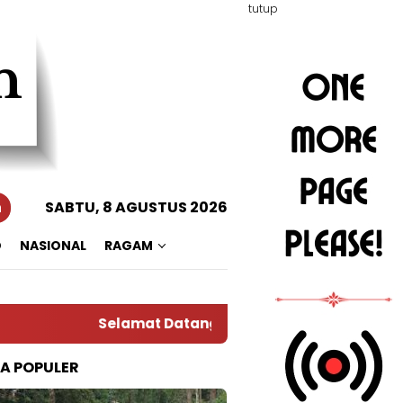
tutup
n
SABTU, 8 AGUSTUS 2026
O
NASIONAL
RAGAM
Selamat Datang di Situs Warta RADAR TOTA
TA POPULER