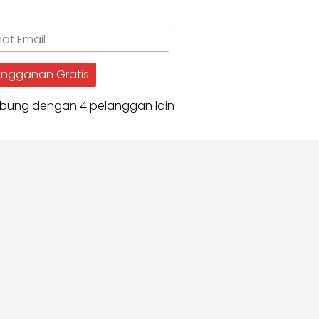
.
t
angganan Gratis
bung dengan 4 pelanggan lain