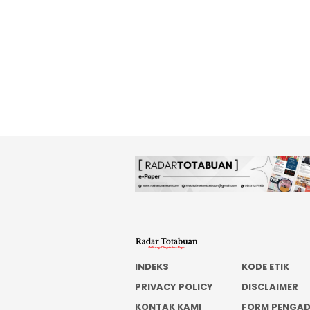
INDEKS
KODE ETIK
PRIVACY POLICY
DISCLAIMER
KONTAK KAMI
FORM PENGA