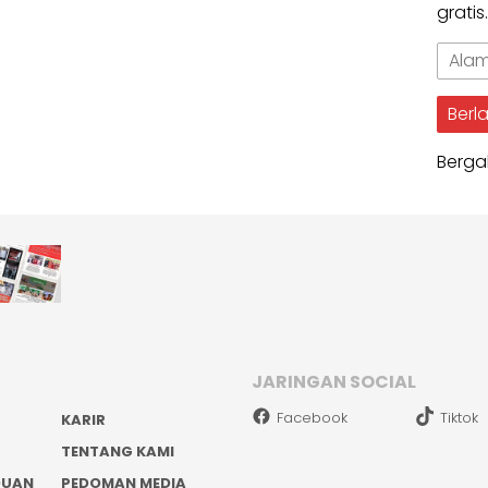
gratis
Alama
Email
Berl
Berga
JARINGAN SOCIAL
Facebook
Tiktok
KARIR
TENTANG KAMI
DUAN
PEDOMAN MEDIA