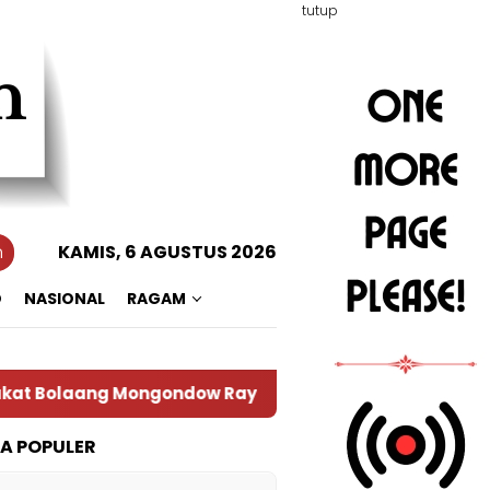
tutup
n
KAMIS, 6 AGUSTUS 2026
O
NASIONAL
RAGAM
at Bolaang Mongondow Raya
TA POPULER