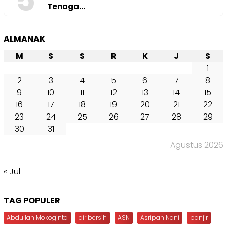
5
Tenaga…
ALMANAK
M
S
S
R
K
J
S
1
2
3
4
5
6
7
8
9
10
11
12
13
14
15
16
17
18
19
20
21
22
23
24
25
26
27
28
29
30
31
Agustus 2026
« Jul
TAG POPULER
Abdullah Mokoginta
air bersih
ASN
Asripan Nani
banjir