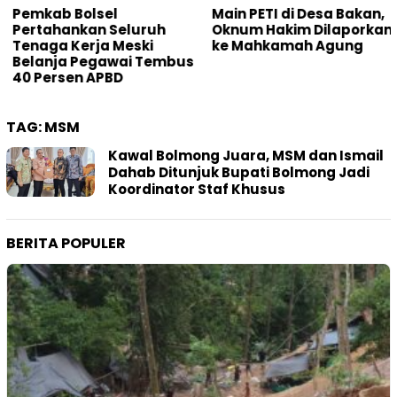
Pemkab Bolsel
Main PETI di Desa Bakan,
Pertahankan Seluruh
Oknum Hakim Dilaporkan
Tenaga Kerja Meski
ke Mahkamah Agung
Belanja Pegawai Tembus
40 Persen APBD
TAG:
MSM
Kawal Bolmong Juara, MSM dan Ismail
Dahab Ditunjuk Bupati Bolmong Jadi
Koordinator Staf Khusus
BERITA POPULER