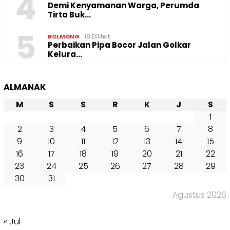
4
Demi Kenyamanan Warga, Perumda
Tirta Buk…
5
BOLMONG
18 Dilihat
Perbaikan Pipa Bocor Jalan Golkar
Kelura…
ALMANAK
M
S
S
R
K
J
S
1
2
3
4
5
6
7
8
9
10
11
12
13
14
15
16
17
18
19
20
21
22
23
24
25
26
27
28
29
30
31
Agustus 2026
« Jul