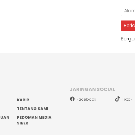
Alama
Email
Berl
Berga
JARINGAN SOCIAL
Facebook
Tiktok
KARIR
TENTANG KAMI
DUAN
PEDOMAN MEDIA
SIBER