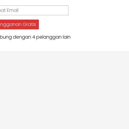
t
angganan Gratis
bung dengan 4 pelanggan lain