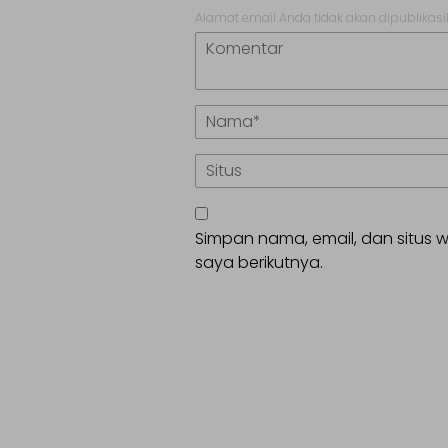
Alamat email Anda tidak akan dipublikasi
Simpan nama, email, dan situs
saya berikutnya.