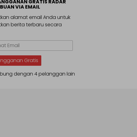
ANGGANAN GRATIS RADAR
BUAN VIA EMAIL
kan alamat email Anda untuk
kan berita terbaru secara
.
t
angganan Gratis
bung dengan 4 pelanggan lain