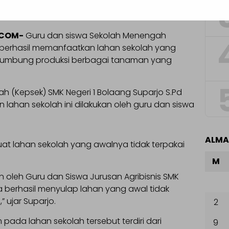
.COM-
Guru dan siswa Sekolah Menengah
g berhasil memanfaatkan lahan sekolah yang
i lumbung produksi berbagai tanaman yang
 (Kepsek) SMK Negeri 1 Bolaang Suparjo S.Pd
ahan sekolah ini dilakukan oleh guru dan siswa
ALM
t lahan sekolah yang awalnya tidak terpakai
M
n oleh Guru dan Siswa Jurusan Agribisnis SMK
a berhasil menyulap lahan yang awal tidak
” ujar Suparjo.
2
da lahan sekolah tersebut terdiri dari
9