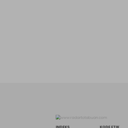
INDEKS
KODE ETIK