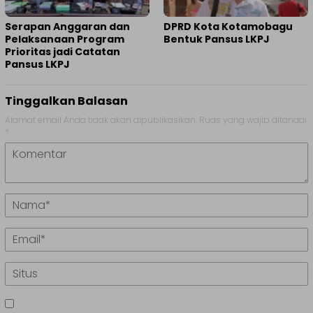
Serapan Anggaran dan
DPRD Kota Kotamobagu
Pelaksanaan Program
Bentuk Pansus LKPJ
Prioritas jadi Catatan
Pansus LKPJ
Tinggalkan Balasan
Alamat email Anda tidak akan dipublikasikan.
Ruas yang wajib ditandai
*