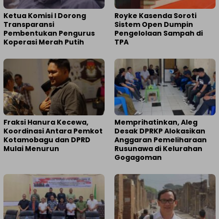
Ketua Komisi I Dorong
Royke Kasenda Soroti
Transparansi
Sistem Open Dumpin
Pembentukan Pengurus
Pengelolaan Sampah di
Koperasi Merah Putih
TPA
Fraksi Hanura Kecewa,
Memprihatinkan, Aleg
Koordinasi Antara Pemkot
Desak DPRKP Alokasikan
Kotamobagu dan DPRD
Anggaran Pemeliharaan
Mulai Menurun
Rusunawa di Kelurahan
Gogagoman