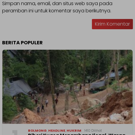
Simpan nama, email, dan situs web saya pada
peramban ini untuk komentar saya berikutnya.
BERITA POPULER
BOLMONG
,
HEADLINE
,
HUKRIM
1410 Dilihat