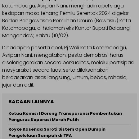
Kotamobagu, Asripan Nani, menghadiri apel siaga
kesiapan masa tenang Pemilu Serentak 2024 digelar
Badan Pengawasan Pemilihan Umum (Bawaslu) Kota
Kotamobagu, di halaman eks Kantor Bupati Bolaang
Mongondow, Sabtu (10/02).
Dihadapan peserta apel, Pj Wali Kota Kotamobagu,
Asripan Nani, mengatakan, pesta demokrasi harus
diselenggarakan secara berkualitas, melalui partisipasi
masyarakat secara luas, serta dilaksanakan
berdasarkan asas langsung, umum, bebas, rahasia,
jujur dan adil.
BACAAN LAINNYA
Ketua Komisi I Dorong Transparansi Pembentukan
Pengurus Koperasi Merah Putih
Royke Kasenda Soroti Sistem Open Dumpin
Pengelolaan Sampah di TPA