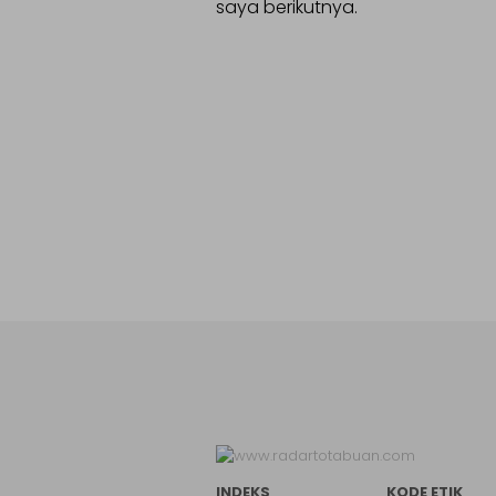
saya berikutnya.
INDEKS
KODE ETIK