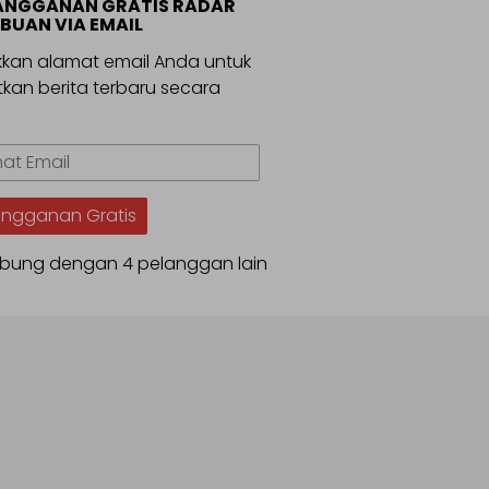
ANGGANAN GRATIS RADAR
BUAN VIA EMAIL
kan alamat email Anda untuk
kan berita terbaru secara
.
t
angganan Gratis
bung dengan 4 pelanggan lain