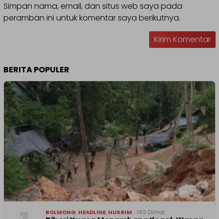
Simpan nama, email, dan situs web saya pada
peramban ini untuk komentar saya berikutnya.
BERITA POPULER
BOLMONG
,
HEADLINE
,
HUKRIM
1413 Dilihat