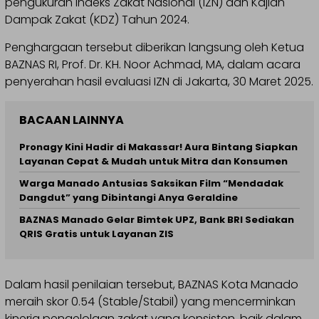
pengukuran Indeks Zakat Nasional (IZN) dan Kajian
Dampak Zakat (KDZ) Tahun 2024.
Penghargaan tersebut diberikan langsung oleh Ketua
BAZNAS RI, Prof. Dr. KH. Noor Achmad, MA, dalam acara
penyerahan hasil evaluasi IZN di Jakarta, 30 Maret 2025.
BACAAN LAINNYA
Pronagy Kini Hadir di Makassar! Aura Bintang Siapkan
Layanan Cepat & Mudah untuk Mitra dan Konsumen
Warga Manado Antusias Saksikan Film “Mendadak
Dangdut” yang Dibintangi Anya Geraldine
BAZNAS Manado Gelar Bimtek UPZ, Bank BRI Sediakan
QRIS Gratis untuk Layanan ZIS
Dalam hasil penilaian tersebut, BAZNAS Kota Manado
meraih skor 0.54 (Stable/Stabil) yang mencerminkan
kinerja pengelolaan zakat yang konsisten, baik dalam