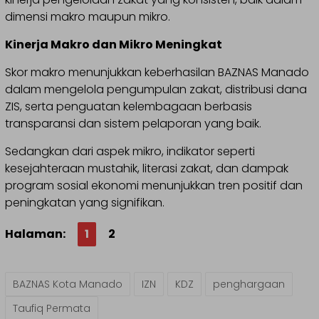
dimensi makro maupun mikro.
Kinerja Makro dan Mikro Meningkat
Skor makro menunjukkan keberhasilan BAZNAS Manado
dalam mengelola pengumpulan zakat, distribusi dana
ZIS, serta penguatan kelembagaan berbasis
transparansi dan sistem pelaporan yang baik.
Sedangkan dari aspek mikro, indikator seperti
kesejahteraan mustahik, literasi zakat, dan dampak
program sosial ekonomi menunjukkan tren positif dan
peningkatan yang signifikan.
Halaman:
1
2
BAZNAS Kota Manado
IZN
KDZ
penghargaan
Taufiq Permata