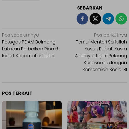
SEBARKAN
Navigasi
Pos sebelumnya
Pos berikutnya
pos
Petugas PDAM Bolmong
Temui Menteri Saifullah
Lakukan Perbaikan Pipa 6
Yusuf, Bupati Yusra
Inci di Kecamatan Lolak
Alhabysi Jajaki Peluang
Kerjasama dengan
Kementrian Sosial RI
POS TERKAIT