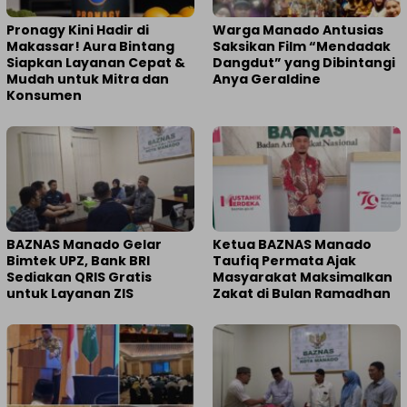
Pronagy Kini Hadir di
Warga Manado Antusias
Makassar! Aura Bintang
Saksikan Film “Mendadak
Siapkan Layanan Cepat &
Dangdut” yang Dibintangi
Mudah untuk Mitra dan
Anya Geraldine
Konsumen
BAZNAS Manado Gelar
Ketua BAZNAS Manado
Bimtek UPZ, Bank BRI
Taufiq Permata Ajak
Sediakan QRIS Gratis
Masyarakat Maksimalkan
untuk Layanan ZIS
Zakat di Bulan Ramadhan