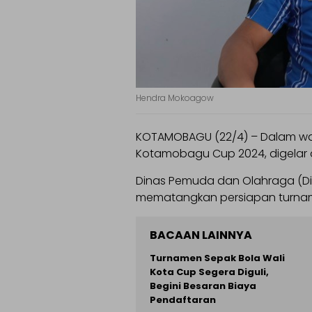
Hendra Mokoagow
KOTAMOBAGU (22/4) – Dalam wak
Kotamobagu Cup 2024, digelar 
Dinas Pemuda dan Olahraga (Di
mematangkan persiapan turnam
BACAAN LAINNYA
Turnamen Sepak Bola Wali
Kota Cup Segera Diguli,
Begini Besaran Biaya
Pendaftaran