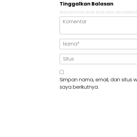
Tinggalkan Balasan
Alamat email Anda tidak akan dipublikasi
Simpan nama, email, dan situs
saya berikutnya.