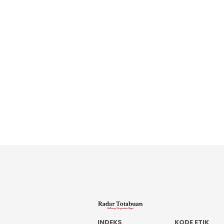
INDEKS
KODE ETIK