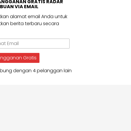
ANGGANAN GRATIS RADAR
BUAN VIA EMAIL
kan alamat email Anda untuk
kan berita terbaru secara
.
t
angganan Gratis
bung dengan 4 pelanggan lain