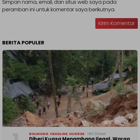
Simpan nama, email, dan situs web saya pada
peramban ini untuk komentar saya berikutnya.
BERITA POPULER
BOLMONG
,
HEADLINE
,
HUKRIM
1410 Dilihat
Diberi Kuasa Menambang Ilegal, Warga