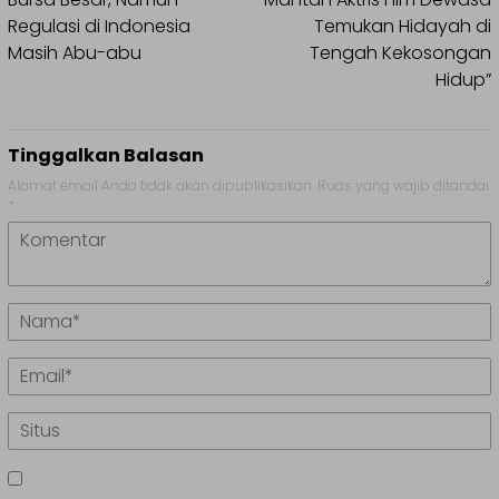
Regulasi di Indonesia
Temukan Hidayah di
Masih Abu-abu
Tengah Kekosongan
Hidup”
Tinggalkan Balasan
Alamat email Anda tidak akan dipublikasikan.
Ruas yang wajib ditandai
*