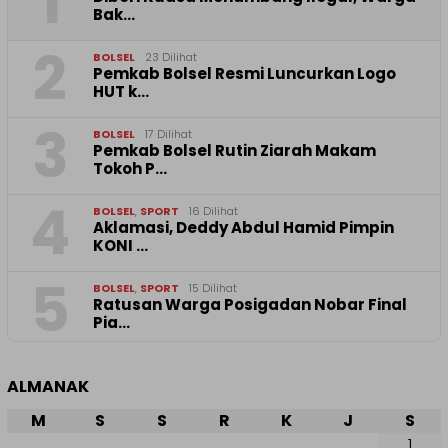
1
Bak…
2
BOLSEL
23 Dilihat
Pemkab Bolsel Resmi Luncurkan Logo
HUT k…
3
BOLSEL
17 Dilihat
Pemkab Bolsel Rutin Ziarah Makam
Tokoh P…
4
BOLSEL
,
SPORT
16 Dilihat
Aklamasi, Deddy Abdul Hamid Pimpin
KONI …
5
BOLSEL
,
SPORT
15 Dilihat
‎Ratusan Warga Posigadan Nobar Final
Pia…
ALMANAK
M
S
S
R
K
J
S
1