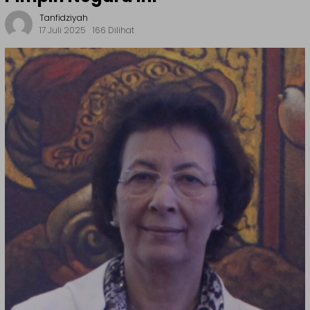
Tanfidziyah
17 Juli 2025
166 Dilihat