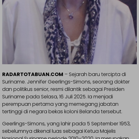
RADARTOTABUAN.COM
– Sejarah baru tercipta di
Suriname. Jennifer Geerlings-Simons, seorang dokter
dan politikus senior, resmi dilantik sebagai Presiden
Suriname pada Selasa, 16 Juli 2025. Ia menjadi
perempuan pertama yang memegang jabatan
tertinggi di negara bekas koloni Belanda tersebut.
Geerlings-Simons, yang lahir pada 5 September 1953,
sebelumnya dikenal luas sebagai Ketua Majelis
Nasional Suriname periode 2010–2020. Ia merupakan