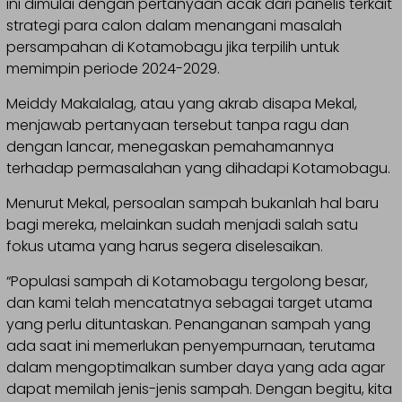
ini dimulai dengan pertanyaan acak dari panelis terkait
strategi para calon dalam menangani masalah
persampahan di Kotamobagu jika terpilih untuk
memimpin periode 2024-2029.
Meiddy Makalalag, atau yang akrab disapa Mekal,
menjawab pertanyaan tersebut tanpa ragu dan
dengan lancar, menegaskan pemahamannya
terhadap permasalahan yang dihadapi Kotamobagu.
Menurut Mekal, persoalan sampah bukanlah hal baru
bagi mereka, melainkan sudah menjadi salah satu
fokus utama yang harus segera diselesaikan.
“Populasi sampah di Kotamobagu tergolong besar,
dan kami telah mencatatnya sebagai target utama
yang perlu dituntaskan. Penanganan sampah yang
ada saat ini memerlukan penyempurnaan, terutama
dalam mengoptimalkan sumber daya yang ada agar
dapat memilah jenis-jenis sampah. Dengan begitu, kita