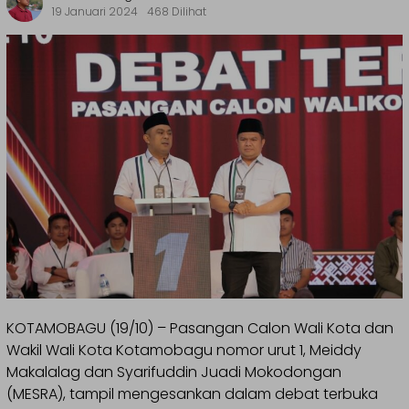
19 Januari 2024
468 Dilihat
KOTAMOBAGU (19/10) – Pasangan Calon Wali Kota dan
Wakil Wali Kota Kotamobagu nomor urut 1, Meiddy
Makalalag dan Syarifuddin Juadi Mokodongan
(MESRA), tampil mengesankan dalam debat terbuka