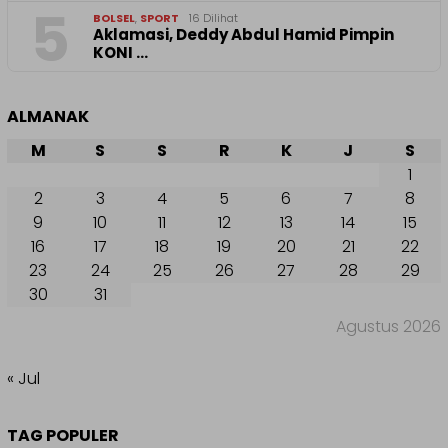
5
BOLSEL
,
SPORT
16 Dilihat
Aklamasi, Deddy Abdul Hamid Pimpin
KONI …
ALMANAK
M
S
S
R
K
J
S
1
2
3
4
5
6
7
8
9
10
11
12
13
14
15
16
17
18
19
20
21
22
23
24
25
26
27
28
29
30
31
Agustus 2026
« Jul
TAG POPULER