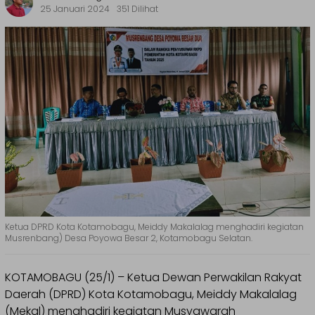
25 Januari 2024
351 Dilihat
Ketua DPRD Kota Kotamobagu, Meiddy Makalalag menghadiri kegiatan
Musrenbang) Desa Poyowa Besar 2, Kotamobagu Selatan.
KOTAMOBAGU (25/1) – Ketua Dewan Perwakilan Rakyat
Daerah (DPRD) Kota Kotamobagu, Meiddy Makalalag
(Mekal) menghadiri kegiatan Musyawarah