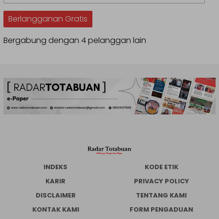
Email
Berlangganan Gratis
Bergabung dengan 4 pelanggan lain
INDEKS
KODE ETIK
KARIR
PRIVACY POLICY
DISCLAIMER
TENTANG KAMI
KONTAK KAMI
FORM PENGADUAN