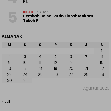
Pi…
5
BOLSEL
17 Dilihat
Pemkab Bolsel Rutin Ziarah Makam
Tokoh P…
ALMANAK
M
S
S
R
K
J
S
1
2
3
4
5
6
7
8
9
10
11
12
13
14
15
16
17
18
19
20
21
22
23
24
25
26
27
28
29
30
31
Agustus 2026
« Jul