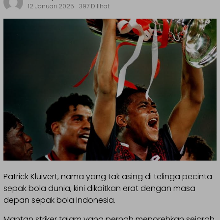
12 Januari 2025
397 Dilihat
Patrick Kluivert, nama yang tak asing di telinga pecinta
sepak bola dunia, kini dikaitkan erat dengan masa
depan sepak bola Indonesia.
Mantan striker tajam yang pernah menorehkan sejarah