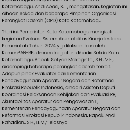
Kotamobagu, Andi Abasi, S.T., mengatakan, kegiatan ini
dihadiri Sekda dan beberapa Pimpinan Organisasi
Perangkat Daerah (OPD) Kota Kotamobagu.
“Hari ini, Pemerintah Kota Kotamobagu mengikuti
kegiatan Evaluasi Sistem Akuntabilitas Kinerja Instansi
Pemerintah Tahun 2024 yg dilaksanakan oleh
KemenPAN-RB, dimana kegiatan dihadiri Sekda Kota
Kotamobagu, Bapak. Sofyan Mokoginta., S.H., M.E.,
didampingi beberapa perangkat daerah terkait.
Adapun pihak Evaluator dari Kementerian
Pendayagunaan Aparatur Negara dan Reformasi
Birokrasi Republik Indonesia, dihadiri Asisten Deputi
Koordinasi Pelaksanaan Kebijakan dan Evaluasi RB,
Akuntabilitas Aparatur dan Pengawasan III,
Kementerian Pendayagunaan Aparatur Negara dan
Reformasi Birokrasi Republik Indonesia, Bapak. Andi
Rahadian., S.H., LL.M.,” jelasnya.