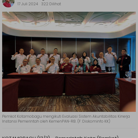
17 Juli 2024
322 Dilihat
Pemkot Kotamobagu mengikuti Evaluasi Sistem Akuntabilitas Kinerja
Instansi Pemerintah oleh KemenPAN-RB. (F: Diskominfo KK)