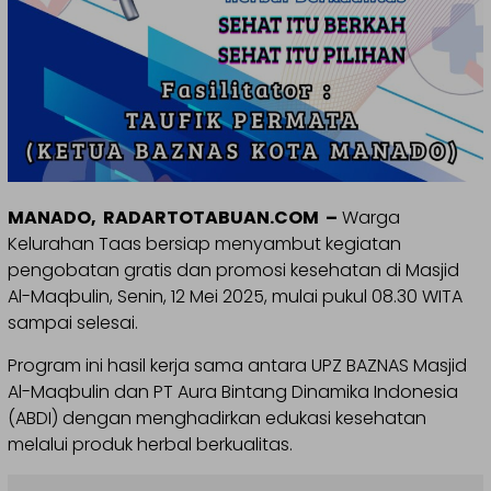
MANADO, RADARTOTABUAN.COM –
Warga
Kelurahan Taas bersiap menyambut kegiatan
pengobatan gratis dan promosi kesehatan di Masjid
Al-Maqbulin, Senin, 12 Mei 2025, mulai pukul 08.30 WITA
sampai selesai.
Program ini hasil kerja sama antara UPZ BAZNAS Masjid
Al-Maqbulin dan PT Aura Bintang Dinamika Indonesia
(ABDI) dengan menghadirkan edukasi kesehatan
melalui produk herbal berkualitas.