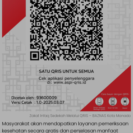
Zakat Infaq Sedekah Melalui QRIS – BAZNAS Kota Manado
Masyarakat akan mendapatkan layanan pemeriksaan
kesehatan secara gratis dan penjelasan manfaat