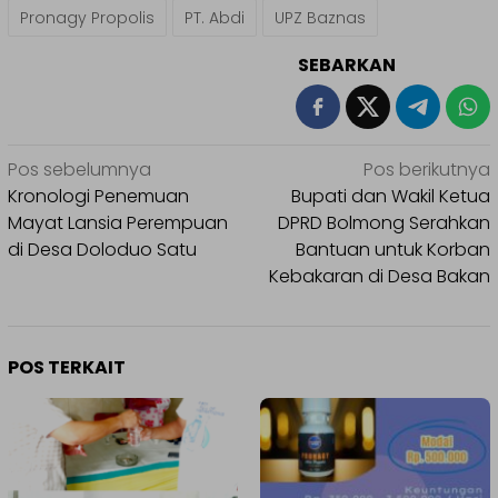
Pronagy Propolis
PT. Abdi
UPZ Baznas
SEBARKAN
Navigasi
Pos sebelumnya
Pos berikutnya
pos
Kronologi Penemuan
Bupati dan Wakil Ketua
Mayat Lansia Perempuan
DPRD Bolmong Serahkan
di Desa Doloduo Satu
Bantuan untuk Korban
Kebakaran di Desa Bakan
POS TERKAIT