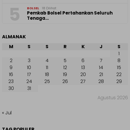
5
BOLSEL
18 Dilihat
Pemkab Bolsel Pertahankan Seluruh
Tenaga…
ALMANAK
M
S
S
R
K
J
S
1
2
3
4
5
6
7
8
9
10
11
12
13
14
15
16
17
18
19
20
21
22
23
24
25
26
27
28
29
30
31
Agustus 2026
« Jul
TAG POPULER