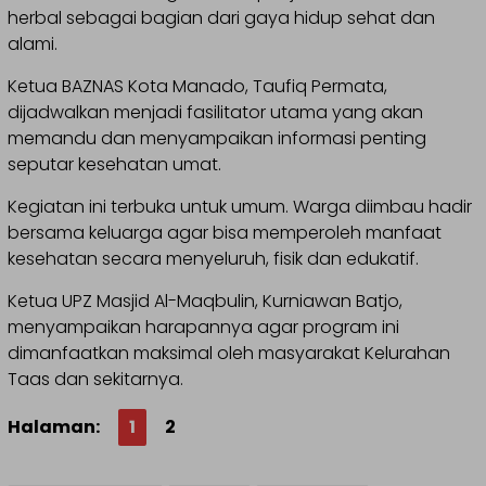
herbal sebagai bagian dari gaya hidup sehat dan
alami.
Ketua BAZNAS Kota Manado, Taufiq Permata,
dijadwalkan menjadi fasilitator utama yang akan
memandu dan menyampaikan informasi penting
seputar kesehatan umat.
Kegiatan ini terbuka untuk umum. Warga diimbau hadir
bersama keluarga agar bisa memperoleh manfaat
kesehatan secara menyeluruh, fisik dan edukatif.
Ketua UPZ Masjid Al-Maqbulin, Kurniawan Batjo,
menyampaikan harapannya agar program ini
dimanfaatkan maksimal oleh masyarakat Kelurahan
Taas dan sekitarnya.
Halaman:
1
2