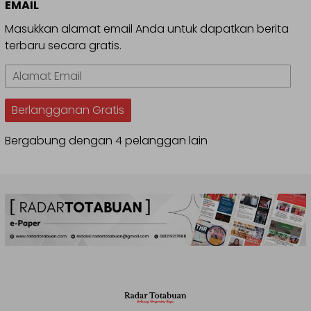
EMAIL
Masukkan alamat email Anda untuk dapatkan berita
terbaru secara gratis.
Alamat
Email
Berlangganan Gratis
Bergabung dengan 4 pelanggan lain