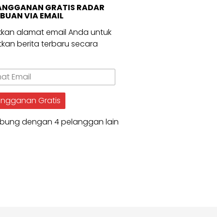
ANGGANAN GRATIS RADAR
BUAN VIA EMAIL
kan alamat email Anda untuk
kan berita terbaru secara
.
t
angganan Gratis
bung dengan 4 pelanggan lain