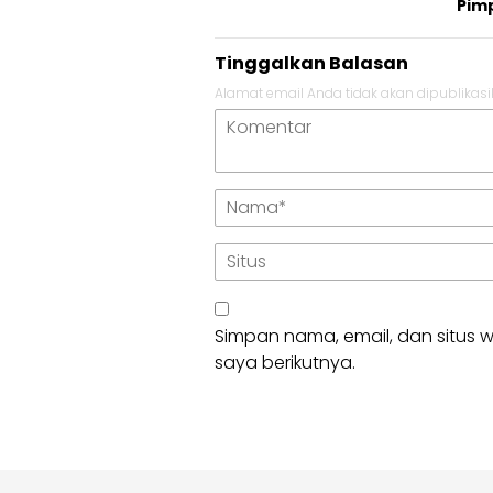
Pim
Tinggalkan Balasan
Alamat email Anda tidak akan dipublikasi
Simpan nama, email, dan situs
saya berikutnya.