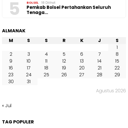
5
BOLSEL
18 Dilihat
Pemkab Bolsel Pertahankan Seluruh
Tenaga…
ALMANAK
M
S
S
R
K
J
S
1
2
3
4
5
6
7
8
9
10
11
12
13
14
15
16
17
18
19
20
21
22
23
24
25
26
27
28
29
30
31
Agustus 2026
« Jul
TAG POPULER