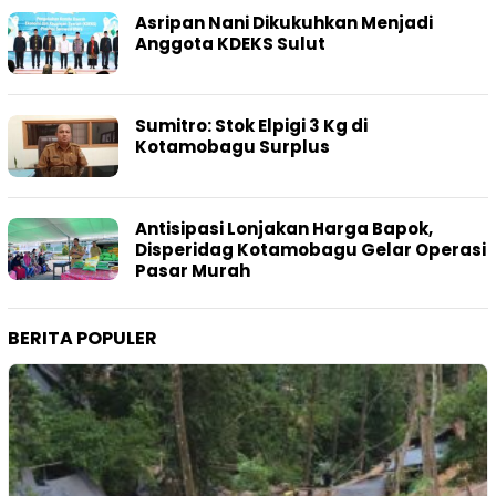
Asripan Nani Dikukuhkan Menjadi
Anggota KDEKS Sulut
Sumitro: Stok Elpigi 3 Kg di
Kotamobagu Surplus
Antisipasi Lonjakan Harga Bapok,
Disperidag Kotamobagu Gelar Operasi
Pasar Murah
BERITA POPULER