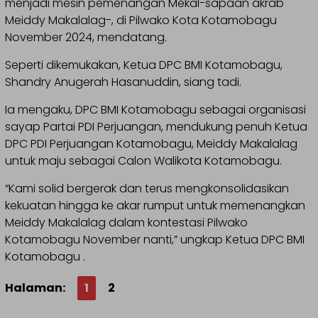
menjadi mesin pemenangan Mekal-sapaan akrab
Meiddy Makalalag-, di Pilwako Kota Kotamobagu
November 2024, mendatang.
Seperti dikemukakan, Ketua DPC BMI Kotamobagu,
Shandry Anugerah Hasanuddin, siang tadi.
Ia mengaku, DPC BMI Kotamobagu sebagai organisasi
sayap Partai PDI Perjuangan, mendukung penuh Ketua
DPC PDI Perjuangan Kotamobagu, Meiddy Makalalag
untuk maju sebagai Calon Walikota Kotamobagu.
“Kami solid bergerak dan terus mengkonsolidasikan
kekuatan hingga ke akar rumput untuk memenangkan
Meiddy Makalalag dalam kontestasi Pilwako
Kotamobagu November nanti,” ungkap Ketua DPC BMI
Kotamobagu .
Halaman:
1
2