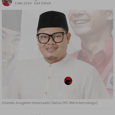
9 Mei 2024
594 Dilihat
Shandry Anugerah Hasanuddin (Ketua DPC BMI Kotamobagu)