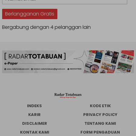
Email
Berlangganan Gratis
Bergabung dengan 4 pelanggan lain
INDEKS
KODE ETIK
KARIR
PRIVACY POLICY
DISCLAIMER
TENTANG KAMI
KONTAK KAMI
FORM PENGADUAN