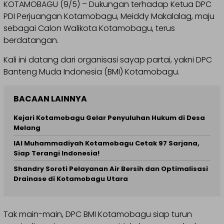
KOTAMOBAGU (9/5) – Dukungan terhadap Ketua DPC
PDI Perjuangan Kotamobagu, Meiddy Makalalag, maju
sebagai Calon Walikota Kotamobagu, terus
berdatangan.
Kali ini datang dari organisasi sayap partai, yakni DPC
Banteng Muda Indonesia (BMI) Kotamobagu.
BACAAN LAINNYA
Kejari Kotamobagu Gelar Penyuluhan Hukum di Desa
Melang
IAI Muhammadiyah Kotamobagu Cetak 97 Sarjana,
Siap Terangi Indonesia!
Shandry Soroti Pelayanan Air Bersih dan Optimalisasi
Drainase di Kotamobagu Utara
Tak main-main, DPC BMI Kotamobagu siap turun