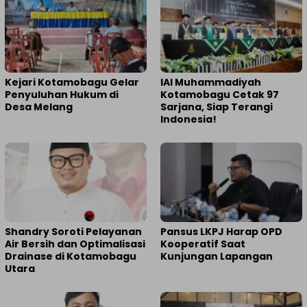
Kejari Kotamobagu Gelar
IAI Muhammadiyah
Penyuluhan Hukum di
Kotamobagu Cetak 97
Desa Melang
Sarjana, Siap Terangi
Indonesia!
Shandry Soroti Pelayanan
Pansus LKPJ Harap OPD
Air Bersih dan Optimalisasi
Kooperatif Saat
Drainase di Kotamobagu
Kunjungan Lapangan
Utara