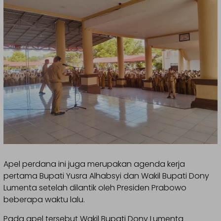
Apel perdana ini juga merupakan agenda kerja
pertama Bupati Yusra Alhabsyi dan Wakil Bupati Dony
Lumenta setelah dilantik oleh Presiden Prabowo
beberapa waktu lalu.
Pada apel tersebut Wakil Bupati Dony Lumenta