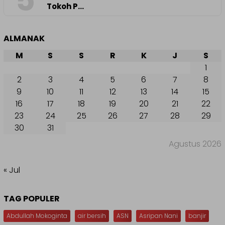
5
Tokoh P…
ALMANAK
M
S
S
R
K
J
S
1
2
3
4
5
6
7
8
9
10
11
12
13
14
15
16
17
18
19
20
21
22
23
24
25
26
27
28
29
30
31
Agustus 2026
« Jul
TAG POPULER
Abdullah Mokoginta
air bersih
ASN
Asripan Nani
banjir