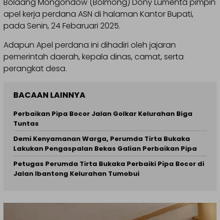
Bolaang Mongondow (Bolmong) Dony Lumenta pimpin
apel kerja perdana ASN di halaman Kantor Bupati,
pada Senin, 24 Febaruari 2025.
Adapun Apel perdana ini dihadiri oleh jajaran
pemerintah daerah, kepala dinas, camat, serta
perangkat desa.
BACAAN LAINNYA
Perbaikan Pipa Bocor Jalan Golkar Kelurahan Biga
Tuntas
Demi Kenyamanan Warga, Perumda Tirta Bukaka
Lakukan Pengaspalan Bekas Galian Perbaikan Pipa
Petugas Perumda Tirta Bukaka Perbaiki Pipa Bocor di
Jalan Ibantong Kelurahan Tumobui