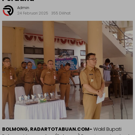
Admin
24 Februari 2025
355 Dilihat
BOLMONG, RADARTOTABUAN.COM-
Wakil Bupati