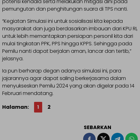
potensi kendala serta melakukan mitigasi dini pada
pemungutan dan penghitungan suara di TPS nanti.
“Kegiatan Simulasi ini untuk sosialisasi kita kepada
masyarakat dan juga berdasarkan imbauan dari KPU RI,
untuk lebih memantapkan persiapan personil kita dari
mulai tingkatan PPK, PPS hingga KPPS. Sehingga pada
Pemilu nanti dapat berjalan aman, lancar dan tertib,”
jelasnya.
Ia pun berharap degan adanya simulasi ini, para
jajarannya agar dapat saling berkerjasama dalam
menyukseskan Pemilu 2024 yang akan digelar pada 14
Februari mendatang.
Halaman:
1
2
SEBARKAN