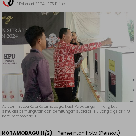
1 Februari 2024
375 Dilihat
Asisten I Setda Kota Kotamobagu, Nasli Paputungan, mengikuti
simulasi pemungutan dan perhitungan suara di TPS yang digelar KPU
Kota Kotamobagu
KOTAMOBAGU (1/2)
– Pemerintah Kota (Pemkot)