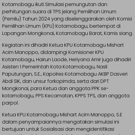
Kotamobagu ikuti Simulasi pemungutan dan
perhitungan suara di TPS jelang Pemilihan Umum
(Pemilu) Tahun 2024 yang diselenggarakan oleh Komisi
Pemilihan Umum (KPU) Kotamobagu, bertempat di
Lapangan Mongkonai, Kotamobagu Barat, Kamis siang.
Kegiatan ini dihadiri Ketua KPU Kotamobagu Mishart
Acim Manoppo, didampingi Komisioner KPU
Kotamobagu, Hairun Laode, Heriyana Amir juga dihadiri
Asisten 1 Pemerintah Kota Kotamobagu, Nasli
Paputungan, S.E., Kapolres Kotamobagu AKBP Dasveri
Abdi SIK, dan unsur forkopimda, serta dari DPT
Mongkonai, para Ketua dan anggota PPK se-
kotamobagu, PPS Kecamatan, KPPS TPS, dan anggota
parpol.
Ketua KPU Kotamobagu Mishart Acim Manoppo, S.E
dalam penyampaiannya mengatakan simulasi ini
bertujuan untuk Sosialisasi dan mengidentifikasi