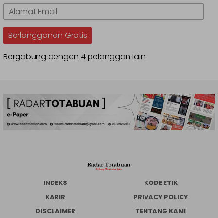
Alamat
Email
Berlangganan Gratis
Bergabung dengan 4 pelanggan lain
INDEKS
KODE ETIK
KARIR
PRIVACY POLICY
DISCLAIMER
TENTANG KAMI