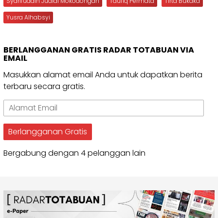
Syarifuddin Juaidi Mokodongan
Taufiq Permata
Tirta Bukaka
Yusra Alhabsyi
BERLANGGANAN GRATIS RADAR TOTABUAN VIA
EMAIL
Masukkan alamat email Anda untuk dapatkan berita
terbaru secara gratis.
Alamat
Email
Berlangganan Gratis
Bergabung dengan 4 pelanggan lain