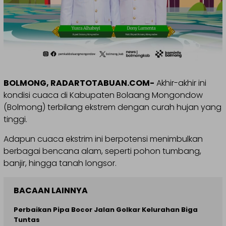
BOLMONG, RADARTOTABUAN.COM-
Akhir-akhir ini
kondisi cuaca di Kabupaten Bolaang Mongondow
(Bolmong) terbilang ekstrem dengan curah hujan yang
tinggi.
Adapun cuaca ekstrim ini berpotensi menimbulkan
berbagai bencana alam, seperti pohon tumbang,
banjir, hingga tanah longsor.
BACAAN LAINNYA
Perbaikan Pipa Bocor Jalan Golkar Kelurahan Biga
Tuntas