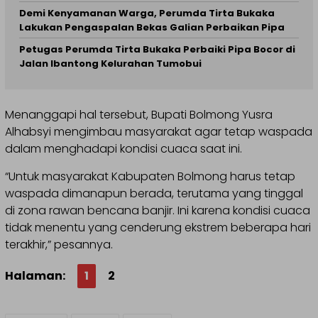
Demi Kenyamanan Warga, Perumda Tirta Bukaka
Lakukan Pengaspalan Bekas Galian Perbaikan Pipa
Petugas Perumda Tirta Bukaka Perbaiki Pipa Bocor di
Jalan Ibantong Kelurahan Tumobui
Menanggapi hal tersebut, Bupati Bolmong Yusra
Alhabsyi mengimbau masyarakat agar tetap waspada
dalam menghadapi kondisi cuaca saat ini.
“Untuk masyarakat Kabupaten Bolmong harus tetap
waspada dimanapun berada, terutama yang tinggal
di zona rawan bencana banjir. Ini karena kondisi cuaca
tidak menentu yang cenderung ekstrem beberapa hari
terakhir,” pesannya.
Halaman:
1
2