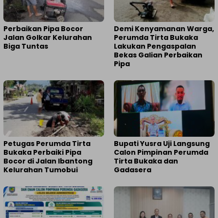
Perbaikan Pipa Bocor
Demi Kenyamanan Warga,
Jalan Golkar Kelurahan
Perumda Tirta Bukaka
Biga Tuntas
Lakukan Pengaspalan
Bekas Galian Perbaikan
Pipa
Petugas Perumda Tirta
Bupati Yusra Uji Langsung
Bukaka Perbaiki Pipa
Calon Pimpinan Perumda
Bocor di Jalan Ibantong
Tirta Bukaka dan
Kelurahan Tumobui
Gadasera