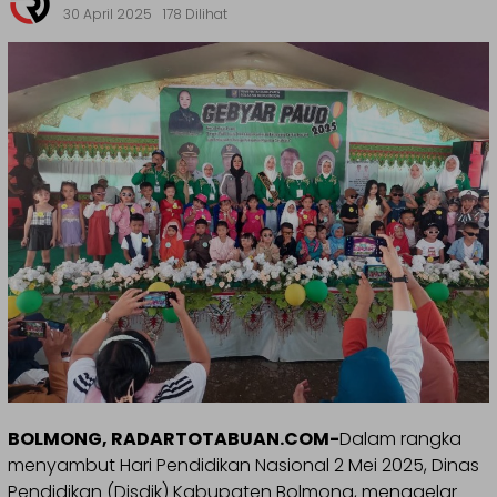
30 April 2025
178 Dilihat
BOLMONG, RADARTOTABUAN.COM-
Dalam rangka
menyambut Hari Pendidikan Nasional 2 Mei 2025, Dinas
Pendidikan (Disdik) Kabupaten Bolmong, menggelar