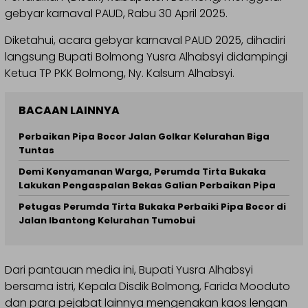
gebyar karnaval PAUD, Rabu 30 April 2025.
Diketahui, acara gebyar karnaval PAUD 2025, dihadiri
langsung Bupati Bolmong Yusra Alhabsyi didampingi
Ketua TP PKK Bolmong, Ny. Kalsum Alhabsyi.
BACAAN LAINNYA
Perbaikan Pipa Bocor Jalan Golkar Kelurahan Biga
Tuntas
Demi Kenyamanan Warga, Perumda Tirta Bukaka
Lakukan Pengaspalan Bekas Galian Perbaikan Pipa
Petugas Perumda Tirta Bukaka Perbaiki Pipa Bocor di
Jalan Ibantong Kelurahan Tumobui
Dari pantauan media ini, Bupati Yusra Alhabsyi
bersama istri, Kepala Disdik Bolmong, Farida Mooduto
dan para pejabat lainnya mengenakan kaos lengan