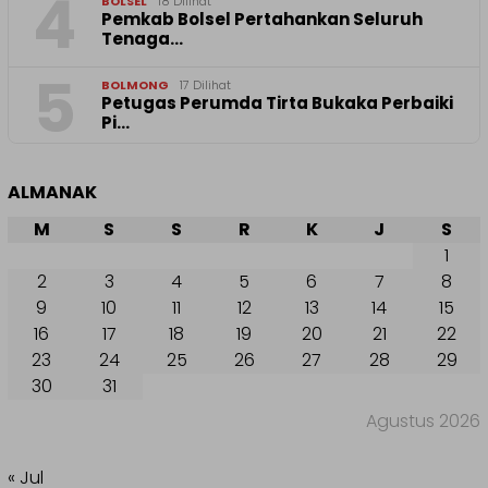
4
BOLSEL
18 Dilihat
Pemkab Bolsel Pertahankan Seluruh
Tenaga…
5
BOLMONG
17 Dilihat
Petugas Perumda Tirta Bukaka Perbaiki
Pi…
ALMANAK
M
S
S
R
K
J
S
1
2
3
4
5
6
7
8
9
10
11
12
13
14
15
16
17
18
19
20
21
22
23
24
25
26
27
28
29
30
31
Agustus 2026
« Jul