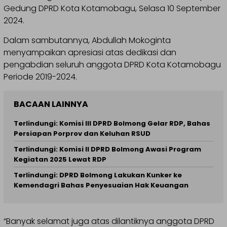
Gedung DPRD Kota Kotamobagu, Selasa 10 September
2024.
Dalam sambutannya, Abdullah Mokoginta
menyampaikan apresiasi atas dedikasi dan
pengabdian seluruh anggota DPRD Kota Kotamobagu
Periode 2019-2024.
BACAAN LAINNYA
Terlindungi: Komisi III DPRD Bolmong Gelar RDP, Bahas
Persiapan Porprov dan Keluhan RSUD
Terlindungi: Komisi II DPRD Bolmong Awasi Program
Kegiatan 2025 Lewat RDP
Terlindungi: DPRD Bolmong Lakukan Kunker ke
Kemendagri Bahas Penyesuaian Hak Keuangan
“Banyak selamat juga atas dilantiknya anggota DPRD