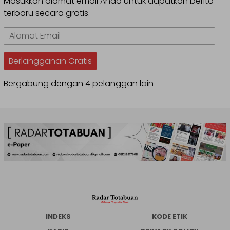
Masukkan alamat email Anda untuk dapatkan berita
terbaru secara gratis.
Alamat
Email
Berlangganan Gratis
Bergabung dengan 4 pelanggan lain
INDEKS
KODE ETIK