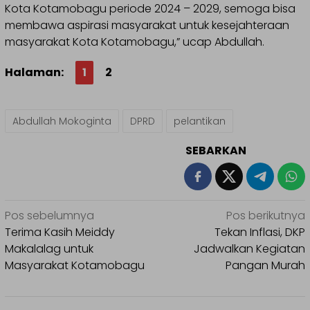
Kota Kotamobagu periode 2024 – 2029, semoga bisa
membawa aspirasi masyarakat untuk kesejahteraan
masyarakat Kota Kotamobagu,” ucap Abdullah.
Halaman:
1
2
Abdullah Mokoginta
DPRD
pelantikan
SEBARKAN
Navigasi
Pos sebelumnya
Pos berikutnya
pos
Terima Kasih Meiddy
Tekan Inflasi, DKP
Makalalag untuk
Jadwalkan Kegiatan
Masyarakat Kotamobagu
Pangan Murah