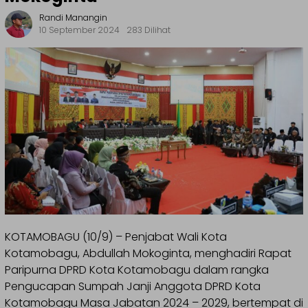
Randi Manangin
10 September 2024
283 Dilihat
KOTAMOBAGU (10/9) – Penjabat Wali Kota
Kotamobagu, Abdullah Mokoginta, menghadiri Rapat
Paripurna DPRD Kota Kotamobagu dalam rangka
Pengucapan Sumpah Janji Anggota DPRD Kota
Kotamobagu Masa Jabatan 2024 – 2029, bertempat di