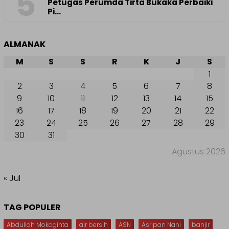
5
Petugas Perumda Tirta Bukaka Perbaiki
Pi…
ALMANAK
M
S
S
R
K
J
S
1
2
3
4
5
6
7
8
9
10
11
12
13
14
15
16
17
18
19
20
21
22
23
24
25
26
27
28
29
30
31
Agustus 2026
« Jul
TAG POPULER
Abdullah Mokoginta
air bersih
ASN
Asripan Nani
banjir