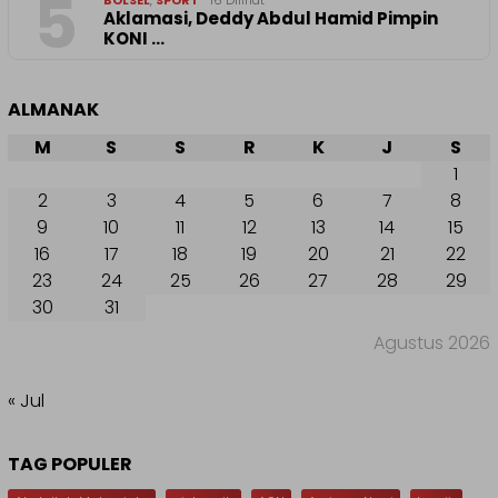
5
BOLSEL
,
SPORT
16 Dilihat
Aklamasi, Deddy Abdul Hamid Pimpin
KONI …
ALMANAK
M
S
S
R
K
J
S
1
2
3
4
5
6
7
8
9
10
11
12
13
14
15
16
17
18
19
20
21
22
23
24
25
26
27
28
29
30
31
Agustus 2026
« Jul
TAG POPULER