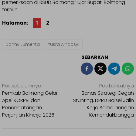
pemeriksaan di RSUD Bolmong,” ujar Bupati Bolmong
terpilih.
Halaman:
1
2
Donny Lumenta
Yusra Alhabsyi
SEBARKAN
Navigasi
Pos sebelumnya
Pos berikutnya
pos
Pemkab Bolmong Gelar
Bahas Strategi Cegah
Apel KORPRI dan
Stunting, DPRD Bolsel Jalin
Penandatangan
Kerja Sama Dengan
Perjanjian Kinerja 2025
Kemendukbangga