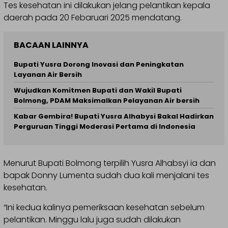
Tes kesehatan ini dilakukan jelang pelantikan kepala
daerah pada 20 Febaruari 2025 mendatang.
BACAAN LAINNYA
Bupati Yusra Dorong Inovasi dan Peningkatan
Layanan Air Bersih
Wujudkan Komitmen Bupati dan Wakil Bupati
Bolmong, PDAM Maksimalkan Pelayanan Air bersih
Kabar Gembira! Bupati Yusra Alhabysi Bakal Hadirkan
Perguruan Tinggi Moderasi Pertama di Indonesia
Menurut Bupati Bolmong terpilih Yusra Alhabsyi ia dan
bapak Donny Lumenta sudah dua kali menjalani tes
kesehatan.
“Ini kedua kalinya pemeriksaan kesehatan sebelum
pelantikan. Minggu lalu juga sudah dilakukan