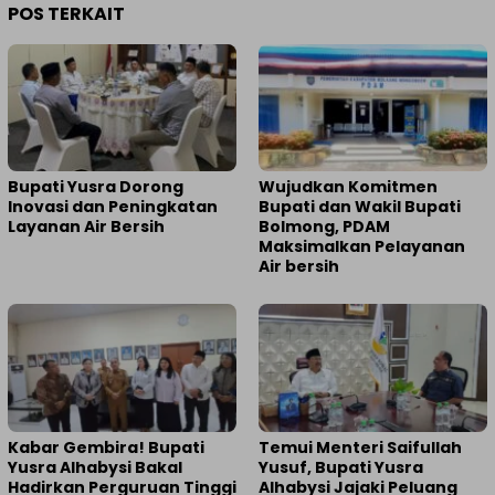
POS TERKAIT
Bupati Yusra Dorong
Wujudkan Komitmen
Inovasi dan Peningkatan
Bupati dan Wakil Bupati
Layanan Air Bersih
Bolmong, PDAM
Maksimalkan Pelayanan
Air bersih
Kabar Gembira! Bupati
Temui Menteri Saifullah
Yusra Alhabysi Bakal
Yusuf, Bupati Yusra
Hadirkan Perguruan Tinggi
Alhabysi Jajaki Peluang