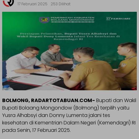
17 Februari 2025
253 Dilihat
BOLMONG, RADARTOTABUAN.COM-
Bupati dan Wakil
Bupati Bolaang Mongondow (Bolmong) terpilih yaitu
Yusra Alhabsyi dan Donny Lumenta jalani tes
kesehatan di Kementrian Dalam Negeri (Kemendagri) RI
pada Senin, 17 Februari 2025.