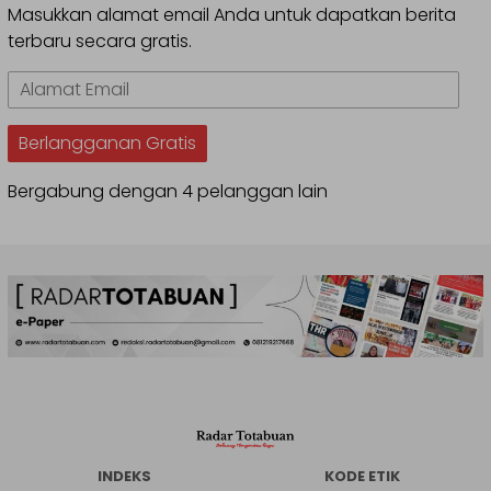
Masukkan alamat email Anda untuk dapatkan berita
terbaru secara gratis.
Alamat
Email
Berlangganan Gratis
Bergabung dengan 4 pelanggan lain
INDEKS
KODE ETIK