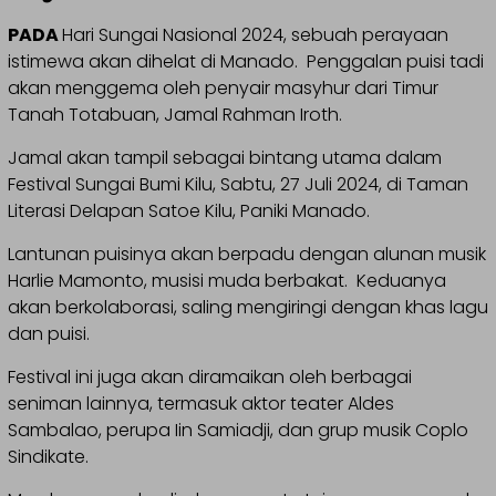
PADA
Hari Sungai Nasional 2024, sebuah perayaan
istimewa akan dihelat di Manado. Penggalan puisi tadi
akan menggema oleh penyair masyhur dari Timur
Tanah Totabuan, Jamal Rahman Iroth.
Jamal akan tampil sebagai bintang utama dalam
Festival Sungai Bumi Kilu, Sabtu, 27 Juli 2024, di Taman
Literasi Delapan Satoe Kilu, Paniki Manado.
Lantunan puisinya akan berpadu dengan alunan musik
Harlie Mamonto, musisi muda berbakat. Keduanya
akan berkolaborasi, saling mengiringi dengan khas lagu
dan puisi.
Festival ini juga akan diramaikan oleh berbagai
seniman lainnya, termasuk aktor teater Aldes
Sambalao, perupa Iin Samiadji, dan grup musik Coplo
Sindikate.