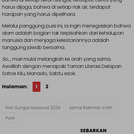
harus dijaga, bahwa di setiap riak air, terdapat
harapan yang harus dipelihara.
Melalui panggung puisi ini, ia ingin menegaskan bahwa
alam adalah bagian tak terpisahkan dari kehidupan
manusia dan menjaga kelestariannya adalah
tanggung jawab bersama.
So…,
mari mulai melangkah ke arah yang sama.
Awalilah dengan menapaki Taman Literasi Delapan
Satoe Kilu, Manado, Sabtu esok.
Halaman:
1
2
Hari Sungai Nasional 2024
Jamal Rahman Iroth
Puisi
SEBARKAN