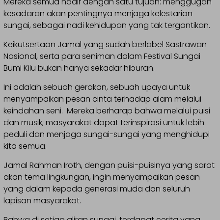
Mereka semua hadir dengan satu tujuan: menggugah
kesadaran akan pentingnya menjaga kelestarian
sungai, sebagai nadi kehidupan yang tak tergantikan.
Keikutsertaan Jamal yang sudah berlabel Sastrawan
Nasional, serta para seniman dalam Festival Sungai
Bumi Kilu bukan hanya sekadar hiburan.
Ini adalah sebuah gerakan, sebuah upaya untuk
menyampaikan pesan cinta terhadap alam melalui
keindahan seni. Mereka berharap bahwa melalui puisi
dan musik, masyarakat dapat terinspirasi untuk lebih
peduli dan menjaga sungai-sungai yang menghidupi
kita semua.
Jamal Rahman Iroth, dengan puisi-puisinya yang sarat
akan tema lingkungan, ingin menyampaikan pesan
yang dalam kepada generasi muda dan seluruh
lapisan masyarakat.
Bahwa di setiap aliran sungai, terdapat cerita yang