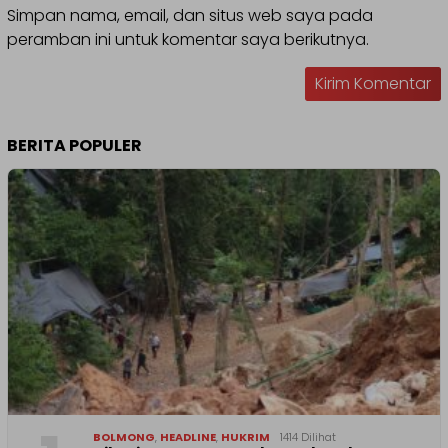
Simpan nama, email, dan situs web saya pada
peramban ini untuk komentar saya berikutnya.
BERITA POPULER
BOLMONG
,
HEADLINE
,
HUKRIM
1414 Dilihat