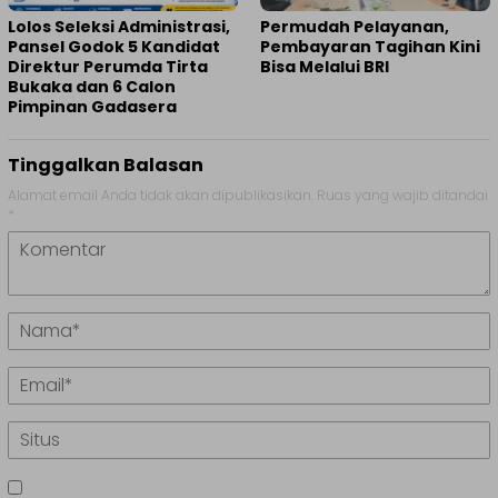
Lolos Seleksi Administrasi,
Permudah Pelayanan,
Pansel Godok 5 Kandidat
Pembayaran Tagihan Kini
Direktur Perumda Tirta
Bisa Melalui BRI
Bukaka dan 6 Calon
Pimpinan Gadasera
Tinggalkan Balasan
Alamat email Anda tidak akan dipublikasikan.
Ruas yang wajib ditandai
*