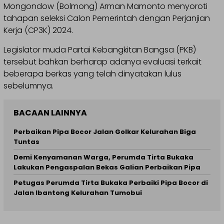
Mongondow (Bolmong) Arman Mamonto menyoroti
tahapan seleksi Calon Pemerintah dengan Perjanjian
Kerja (CP3K) 2024.
Legislator muda Partai Kebangkitan Bangsa (PKB)
tersebut bahkan berharap adanya evaluasi terkait
beberapa berkas yang telah dinyatakan lulus
sebelumnya.
BACAAN LAINNYA
Perbaikan Pipa Bocor Jalan Golkar Kelurahan Biga
Tuntas
Demi Kenyamanan Warga, Perumda Tirta Bukaka
Lakukan Pengaspalan Bekas Galian Perbaikan Pipa
Petugas Perumda Tirta Bukaka Perbaiki Pipa Bocor di
Jalan Ibantong Kelurahan Tumobui