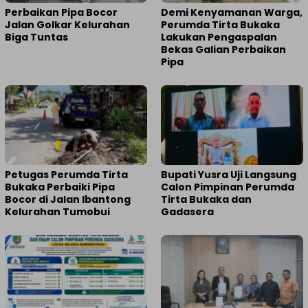
Perbaikan Pipa Bocor
Demi Kenyamanan Warga,
Jalan Golkar Kelurahan
Perumda Tirta Bukaka
Biga Tuntas
Lakukan Pengaspalan
Bekas Galian Perbaikan
Pipa
Petugas Perumda Tirta
Bupati Yusra Uji Langsung
Bukaka Perbaiki Pipa
Calon Pimpinan Perumda
Bocor di Jalan Ibantong
Tirta Bukaka dan
Kelurahan Tumobui
Gadasera