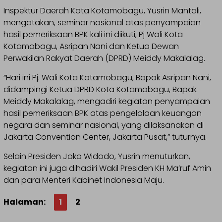
Inspektur Daerah Kota Kotamobagu, Yusrin Mantali,
mengatakan, seminar nasional atas penyampaian
hasil pemeriksaan BPK kali ini diikuti, Pj Wali Kota
Kotamobagu, Asripan Nani dan Ketua Dewan
Perwakilan Rakyat Daerah (DPRD) Meiddy Makalalag.
“Hari ini Pj. Wali Kota Kotamobagu, Bapak Asripan Nani,
didampingi Ketua DPRD Kota Kotamobagu, Bapak
Meiddy Makalalag, mengadiri kegiatan penyampaian
hasil pemeriksaan BPK atas pengelolaan keuangan
negara dan seminar nasional, yang dilaksanakan di
Jakarta Convention Center, Jakarta Pusat,” tuturnya.
Selain Presiden Joko Widodo, Yusrin menuturkan,
kegiatan ini juga dihadiri Wakil Presiden KH Ma’ruf Amin
dan para Menteri Kabinet Indonesia Maju.
Halaman:
1
2