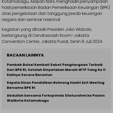
Kotamobagu, Asripan Nani, menghadiri penyampaian
hasil pemeriksaan Badan Pemeriksaan Keuangan (BPK)
atas pengelolaan dan tanggung jawab keuangan
negara dan seminar nasional.
Kegiatan yang dihadiri Presiden Joko Widodo,
berlangsung di Cendrawasih Room–Jakarta
Convention Center, Jakarta Pusat, Senin 8 Juli 2024.
BACAAN LAINNYA
Pemkab Bolsel Kembali Sabet Penghargaan Terbaik
Dari BPK RI, Setelah Dinyatakan Meraih WTP Yang Ke 11
Kalinya Secara Beruntun
Kepala Dinas Pendidikan Bolmong Hadiri Exit Meeting
Bersama BPK RI
Abdullah bersama Forkopimda Silaturahmi ke Paslon
Walikota Kotamobagu