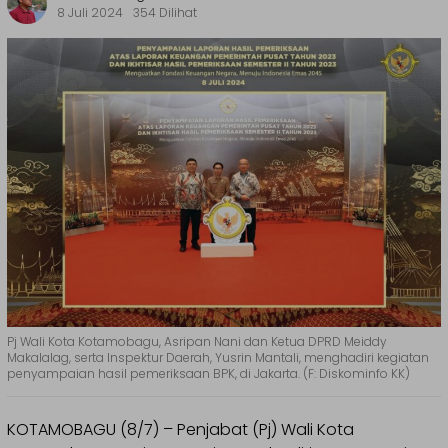
8 Juli 2024
354 Dilihat
Pj Wali Kota Kotamobagu, Asripan Nani dan Ketua DPRD Meiddy
Makalalag, serta Inspektur Daerah, Yusrin Mantali, menghadiri kegiatan
penyampaian hasil pemeriksaan BPK, di Jakarta. (F: Diskominfo KK)
KOTAMOBAGU (8/7) – Penjabat (Pj) Wali Kota