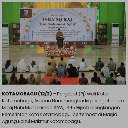
KOTAMOBAGU (12/2)
– Penjabat (Pj) Wali Kota
Kotamobagu, Asripan Nani, menghadiri peringatan Isra
Mi’raj Nabi Muhammad SAW, 1445 Hijriah di lingkungan
Pemerintah Kota Kotamobagu, bertempat di Masjid
Agung Baitul Makmur Kotamobagu.