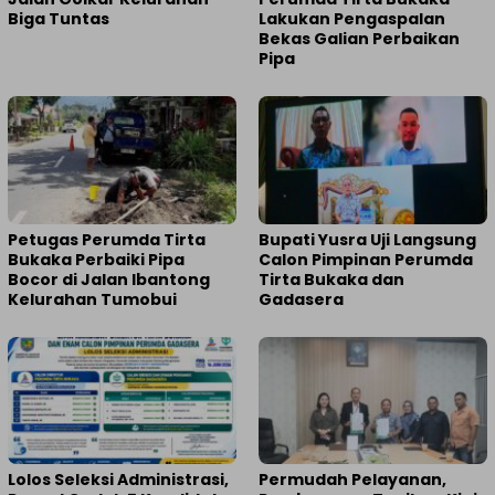
Biga Tuntas
Lakukan Pengaspalan
Bekas Galian Perbaikan
Pipa
Petugas Perumda Tirta
Bupati Yusra Uji Langsung
Bukaka Perbaiki Pipa
Calon Pimpinan Perumda
Bocor di Jalan Ibantong
Tirta Bukaka dan
Kelurahan Tumobui
Gadasera
Lolos Seleksi Administrasi,
Permudah Pelayanan,