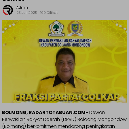
Admin
23 Juli 2025
160 Dilihat
BOLMONG, RADARTOTABUAN.COM-
Dewan
Perwakilan Rakyat Daerah (DPRD) Bolaang Mongondow
(Bolmong) berkomitmen mendorong peningkatan