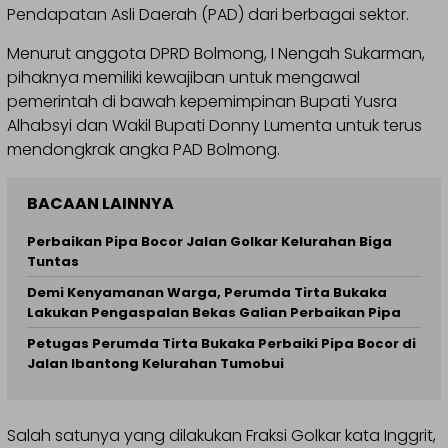
Pendapatan Asli Daerah (PAD) dari berbagai sektor.
Menurut anggota DPRD Bolmong, I Nengah Sukarman,
pihaknya memiliki kewajiban untuk mengawal
pemerintah di bawah kepemimpinan Bupati Yusra
Alhabsyi dan Wakil Bupati Donny Lumenta untuk terus
mendongkrak angka PAD Bolmong.
BACAAN LAINNYA
Perbaikan Pipa Bocor Jalan Golkar Kelurahan Biga
Tuntas
Demi Kenyamanan Warga, Perumda Tirta Bukaka
Lakukan Pengaspalan Bekas Galian Perbaikan Pipa
Petugas Perumda Tirta Bukaka Perbaiki Pipa Bocor di
Jalan Ibantong Kelurahan Tumobui
Salah satunya yang dilakukan Fraksi Golkar kata Inggrit,