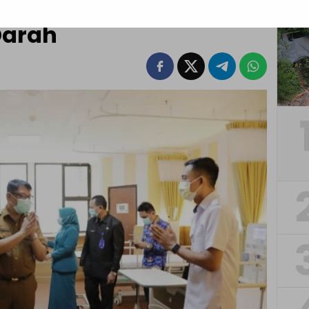
agu Segera Buka
Darah