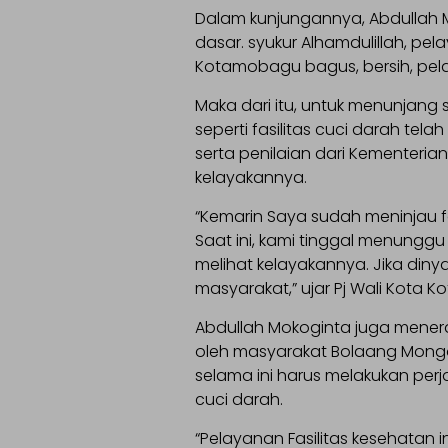
Dalam kunjungannya, Abdullah
dasar. syukur Alhamdulillah, p
Kotamobagu bagus, bersih, pela
Maka dari itu, untuk menunjan
seperti fasilitas cuci darah te
serta penilaian dari Kementeri
kelayakannya.
“Kemarin Saya sudah meninjau fasi
Saat ini, kami tinggal menungg
melihat kelayakannya. Jika dinya
masyarakat,” ujar Pj Wali Kota 
Abdullah Mokoginta juga menera
oleh masyarakat Bolaang Mong
selama ini harus melakukan pe
cuci darah.
“Pelayanan Fasilitas kesehatan 