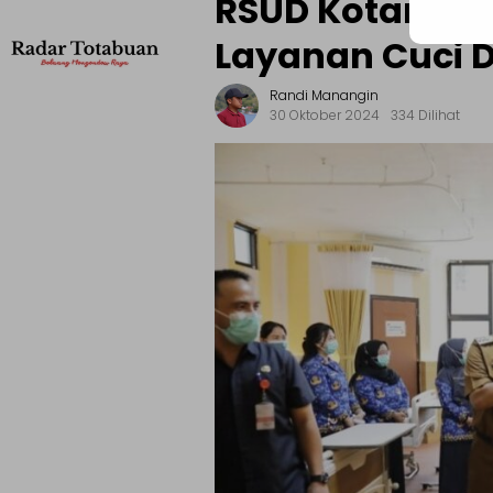
RSUD Kotamob
Layanan Cuci 
Randi Manangin
30 Oktober 2024
334 Dilihat